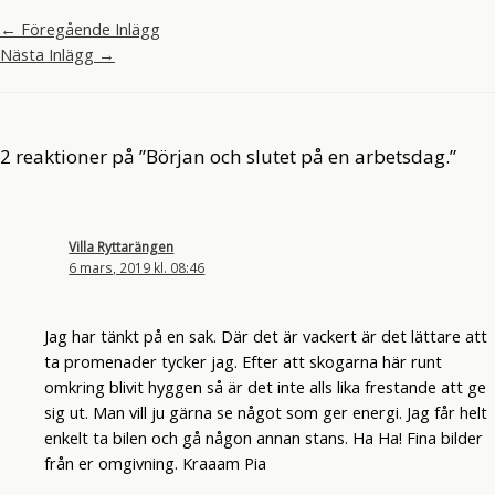
←
Föregående Inlägg
Nästa Inlägg
→
2 reaktioner på ”Början och slutet på en arbetsdag.”
Villa Ryttarängen
6 mars, 2019 kl. 08:46
Jag har tänkt på en sak. Där det är vackert är det lättare att
ta promenader tycker jag. Efter att skogarna här runt
omkring blivit hyggen så är det inte alls lika frestande att ge
sig ut. Man vill ju gärna se något som ger energi. Jag får helt
enkelt ta bilen och gå någon annan stans. Ha Ha! Fina bilder
från er omgivning. Kraaam Pia