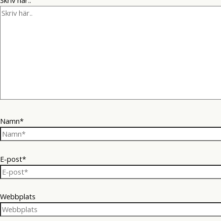
Skriv här..
Namn*
E-post*
Webbplats