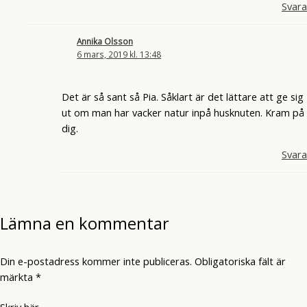
Svara
Annika Olsson
6 mars, 2019 kl. 13:48
Det är så sant så Pia. Såklart är det lättare att ge sig
ut om man har vacker natur inpå husknuten. Kram på
dig.
Svara
Lämna en kommentar
Din e-postadress kommer inte publiceras.
Obligatoriska fält är
märkta
*