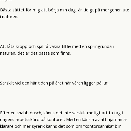
Bästa sättet för mig att börja min dag, är tidigt på morgonen ute
i naturen.
Att låta kropp och själ få vakna till liv med en springrunda i
naturen, det är det bästa som finns.
Särskilt vid den här tiden på året när våren ligger på lur.
Efter en snabb dusch, känns det inte särskilt motigt att ta tag i
dagens arbetsskörd på kontoret. Med en känsla av att hjärnan är
klarare och mer syrerik känns det som om ”kontorsannika” blir