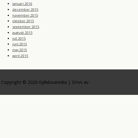
januari 2016
december 2015
november 2015
oktober 2015
september 2015
augusti 2015
juli 2015
juni 2015
maj 2015
april 2015
Copyright © 2026
Gylleboannika
| Drivs av
Astra WordPress-tema