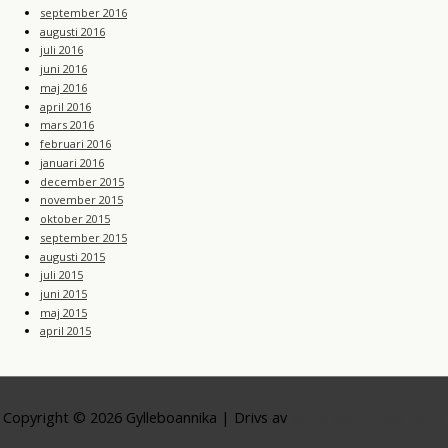
september 2016
augusti 2016
juli 2016
juni 2016
maj 2016
april 2016
mars 2016
februari 2016
januari 2016
december 2015
november 2015
oktober 2015
september 2015
augusti 2015
juli 2015
juni 2015
maj 2015
april 2015
Copyright © 2026
Gylleboannika
| Drivs av
Astra WordPress-tema