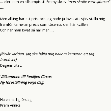
… eller som en killkompis till Emmy skrev
”man skulle varit sjöman”
….
Men allting har ett pris, och jag hade ju lovat att själv ställa mig
framför kameran precis som töserna, den här kvällen …
Och har man lovat så har man ….
(förlåt världen, jag ska hålla mig bakom kameran ett tag
framöver)
Dagens citat:
Välkommen till familjen Circus.
Ny föreställning varje dag.
Ha en härlig lördag.
Kram Annika