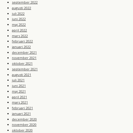
september 2022
augusti 2022
juli 2022
juni 2022
maj 2022
april 2022
mars 2022
februari 2022
januari 2022
december 2021
november 2021
oktober 2021
september 2021
augusti 2021
juli 2021
juni 2021
maj 2021
april 2021
mars 2021
februari 2021
januari 2021
december 2020
november 2020
oktober 2020