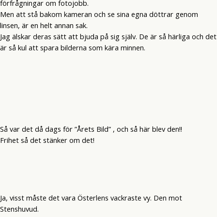
förfrågningar om fotojobb.
Men att stå bakom kameran och se sina egna döttrar genom
linsen, är en helt annan sak.
Jag älskar deras sätt att bjuda på sig själv. De är så härliga och det
är så kul att spara bilderna som kära minnen.
Så var det då dags för ”Årets Bild” , och så här blev den!!
Frihet så det stänker om det!
Ja, visst måste det vara Österlens vackraste vy. Den mot
Stenshuvud.