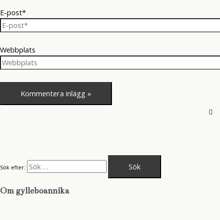
E-post*
Webbplats
Sök efter:
Om gylleboannika