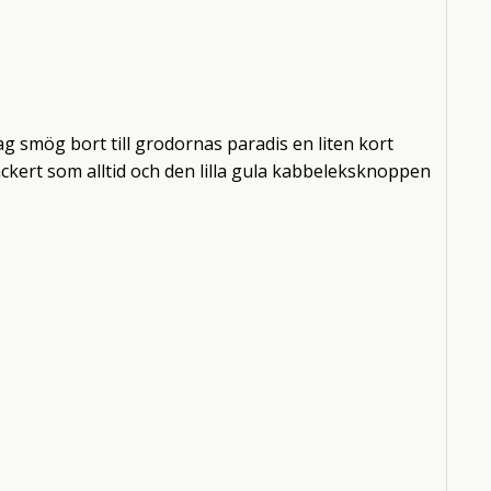
 smög bort till grodornas paradis en liten kort
ckert som alltid och den lilla gula kabbeleksknoppen