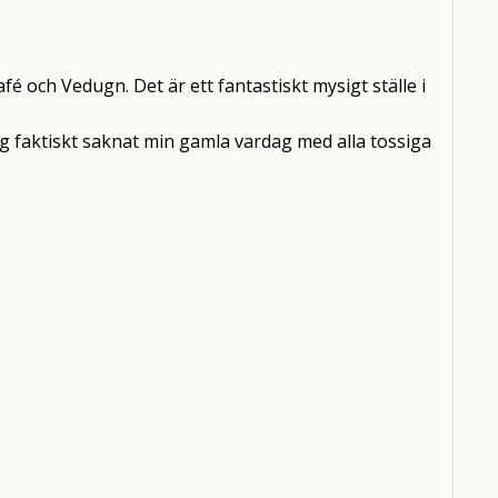
afé och Vedugn. Det är ett fantastiskt mysigt ställe i
 jag faktiskt saknat min gamla vardag med alla tossiga