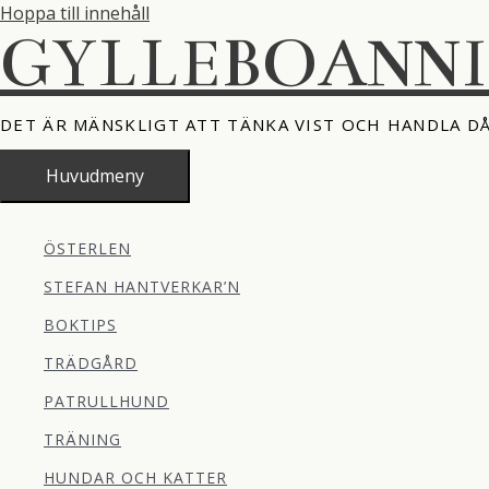
Hoppa till innehåll
GYLLEBOANN
DET ÄR MÄNSKLIGT ATT TÄNKA VIST OCH HANDLA D
Huvudmeny
ÖSTERLEN
STEFAN HANTVERKAR’N
BOKTIPS
TRÄDGÅRD
PATRULLHUND
TRÄNING
HUNDAR OCH KATTER