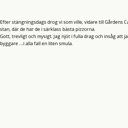
Efter stängningsdags drog vi som ville, vidare till Gårdens C
stan, där de har de i särklass bästa pizzorna.
Gott, trevligt och mysigt. Jag njöt i fulla drag och insåg att
byggare ….i alla fall en liten smula.