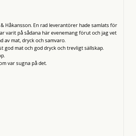
 & Håkansson. En rad leverantörer hade samlats för
 har varit på sådana här evenemang förut och jag vet
ad av mat, dryck och samvaro.
st god mat och god dryck och trevligt sällskap.
p.
 som var sugna på det.