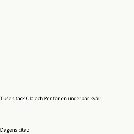
Tusen tack Ola och Per för en underbar kväll!
Dagens citat: