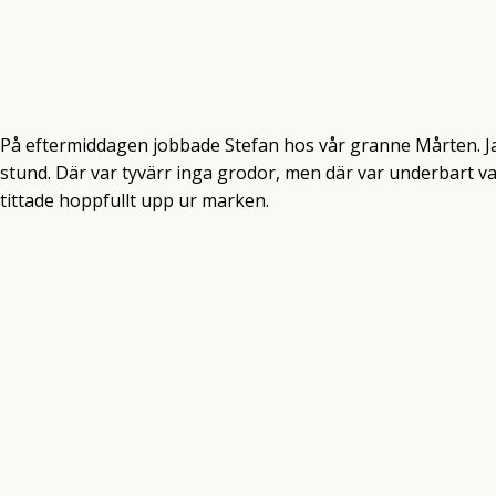
På eftermiddagen jobbade Stefan hos vår granne Mårten. Jag
stund. Där var tyvärr inga grodor, men där var underbart va
tittade hoppfullt upp ur marken.