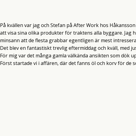
På kvällen var jag och Stefan på After Work hos Håkansson
att visa sina olika produkter för traktens alla byggare. Jag
minsann att de flesta grabbar egentligen är mest intresser
Det blev en fantastiskt trevlig eftermiddag och kväll, med ju
För mig var det många gamla välkända ansikten som dök up
Först startade vi i affären, där det fanns öl och korv för de