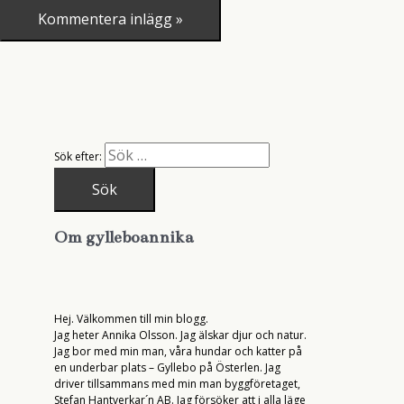
Sök efter:
Om gylleboannika
Hej. Välkommen till min blogg.
Jag heter Annika Olsson. Jag älskar djur och natur.
Jag bor med min man, våra hundar och katter på
en underbar plats – Gyllebo på Österlen. Jag
driver tillsammans med min man byggföretaget,
Stefan Hantverkar´n AB. Jag försöker att i alla läge