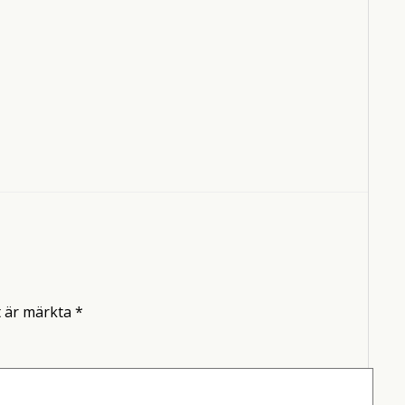
t är märkta
*