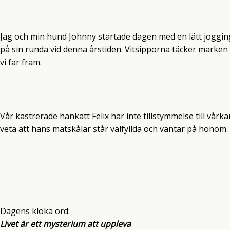
Jag och min hund Johnny startade dagen med en lätt joggingr
på sin runda vid denna årstiden. Vitsipporna täcker marken 
vi far fram.
Vår kastrerade hankatt Felix har inte tillstymmelse till vårk
veta att hans matskålar står välfyllda och väntar på honom.
Dagens kloka ord:
Livet är ett mysterium att uppleva