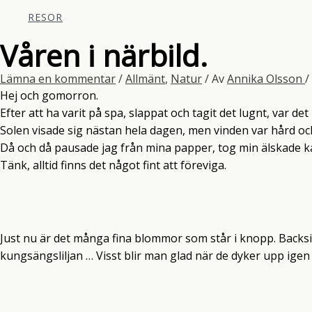
RESOR
Våren i närbild.
Lämna en kommentar
/
Allmänt
,
Natur
/ Av
Annika Olsson
/
Hej och gomorron.
Efter att ha varit på spa, slappat och tagit det lugnt, var det
Solen visade sig nästan hela dagen, men vinden var hård oc
Då och då pausade jag från mina papper, tog min älskade k
Tänk, alltid finns det något fint att föreviga.
Just nu är det många fina blommor som står i knopp. Backsi
kungsängsliljan … Visst blir man glad när de dyker upp igen 