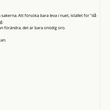
 sakerna. Att försöka bara leva i nuet, istället för ”då
g.
an förändra, det är bara onödig oro.
kan.