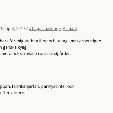
12 april, 2017
/
#happichallenge
,
Allmänt
 bara för mig att bita ihop och ta tag i mitt arbete igen.
h ganska kylig.
amera och strövade runt i trädgården.
ppan, fänrikshjärtan, pärlhyacinter och
efter vintern.