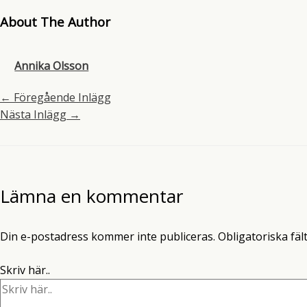
About The Author
Annika Olsson
←
Föregående Inlägg
Nästa Inlägg
→
Lämna en kommentar
Din e-postadress kommer inte publiceras.
Obligatoriska fäl
Skriv här..