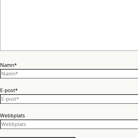
Namn*
E-post*
Webbplats