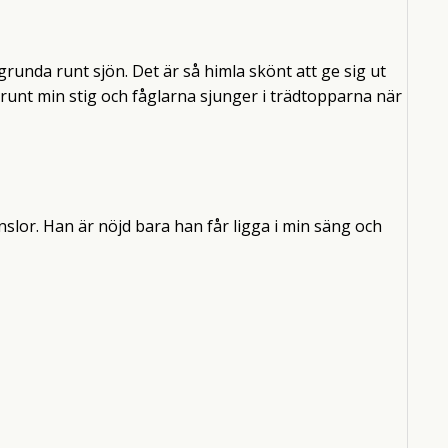
unda runt sjön. Det är så himla skönt att ge sig ut
runt min stig och fåglarna sjunger i trädtopparna när
änslor. Han är nöjd bara han får ligga i min säng och