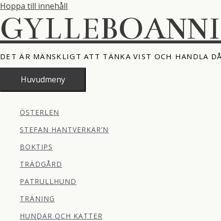
Hoppa till innehåll
GYLLEBOANN
DET ÄR MÄNSKLIGT ATT TÄNKA VIST OCH HANDLA D
Huvudmeny
ÖSTERLEN
STEFAN HANTVERKAR’N
BOKTIPS
TRÄDGÅRD
PATRULLHUND
TRÄNING
HUNDAR OCH KATTER