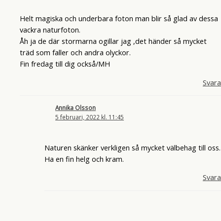
Helt magiska och underbara foton man blir så glad av dessa
vackra naturfoton.
Åh ja de där stormarna ogillar jag ,det händer så mycket
träd som faller och andra olyckor.
Fin fredag till dig också/MH
Svara
Annika Olsson
5 februari, 2022 kl. 11:45
Naturen skänker verkligen så mycket välbehag till oss.
Ha en fin helg och kram.
Svara