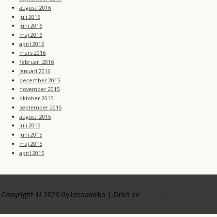
augusti 2016
juli 2016
juni 2016
maj 2016
april 2016
mars 2016
februari 2016
januari 2016
december 2015
november 2015
oktober 2015
september 2015
augusti 2015
juli 2015
juni 2015
maj 2015
april 2015
Copyright © 2026
Gylleboannika
| Drivs av
Astra WordPress-tema