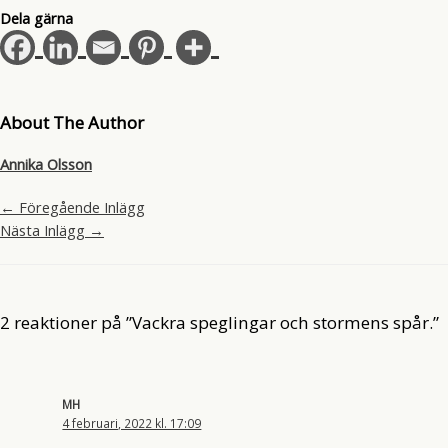
Dela gärna
About The Author
Annika Olsson
←
Föregående Inlägg
Nästa Inlägg
→
2 reaktioner på ”Vackra speglingar och stormens spår.”
MH
4 februari, 2022 kl. 17:09