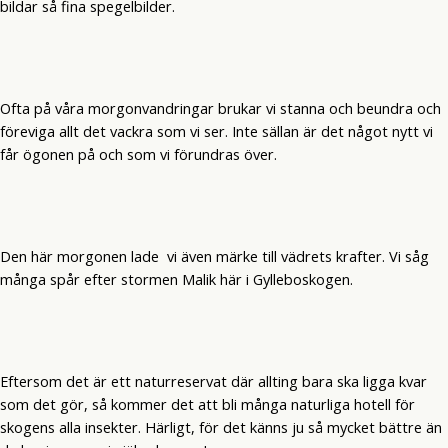
bildar så fina spegelbilder.
Ofta på våra morgonvandringar brukar vi stanna och beundra och
föreviga allt det vackra som vi ser. Inte sällan är det något nytt vi
får ögonen på och som vi förundras över.
Den här morgonen lade vi även märke till vädrets krafter. Vi såg
många spår efter stormen Malik här i Gylleboskogen.
Eftersom det är ett naturreservat där allting bara ska ligga kvar
som det gör, så kommer det att bli många naturliga hotell för
skogens alla insekter. Härligt, för det känns ju så mycket bättre än