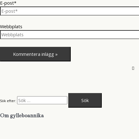
E-post*
Webbplats
Sök efter:
Om gylleboannika