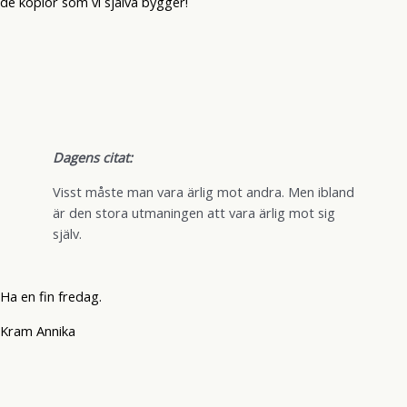
de kopior som vi själva bygger!
Dagens citat:
Visst måste man vara ärlig mot andra. Men ibland
är den stora utmaningen att vara ärlig mot sig
själv.
Ha en fin fredag.
Kram Annika