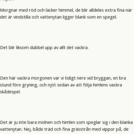
Morgnar med röd och läcker himmel, de blir alldeles extra fina när
det är vindstilla och vattenytan ligger blank som en spegel.
Det blir liksom dubbel upp av allt det vackra.
Den här vackra morgonen var vi tidigt nere vid bryggan, en bra
stund före gryning, och njöt sedan av att följa himlens vackra
skådespel.
Det är ju inte bara molnen och himlen som speglar sig i den blanka
vattenytan. Nej, både träd och fina grässtrån med vippor på, de