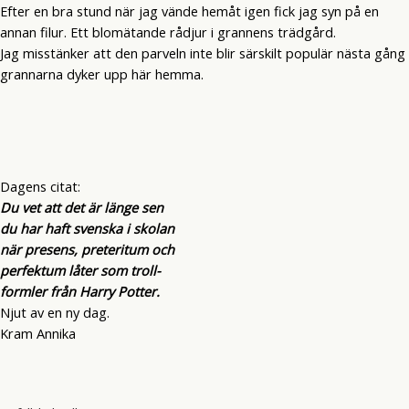
Efter en bra stund när jag vände hemåt igen fick jag syn på en
annan filur. Ett blomätande rådjur i grannens trädgård.
Jag misstänker att den parveln inte blir särskilt populär nästa gång
grannarna dyker upp här hemma.
Dagens citat:
Du vet att det är länge sen
du har haft svenska i skolan
när presens, preteritum och
perfektum låter som troll-
formler från Harry Potter.
Njut av en ny dag.
Kram Annika