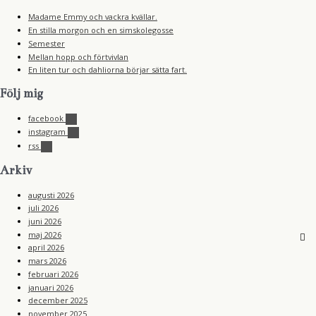
Madame Emmy och vackra kvällar.
En stilla morgon och en simskolegosse
Semester
Mellan hopp och förtvivlan
En liten tur och dahliorna börjar sätta fart.
Följ mig
facebook
instagram
rss
Arkiv
augusti 2026
juli 2026
juni 2026
maj 2026
april 2026
mars 2026
februari 2026
januari 2026
december 2025
november 2025