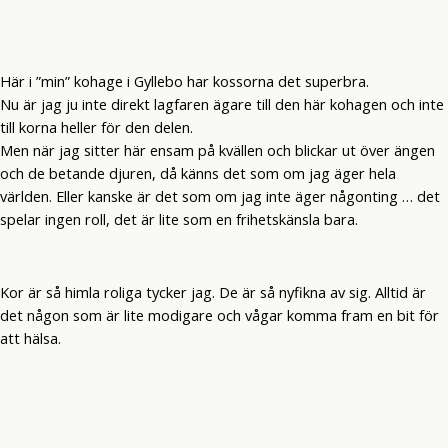
Här i ”min” kohage i Gyllebo har kossorna det superbra.
Nu är jag ju inte direkt lagfaren ägare till den här kohagen och inte
till korna heller för den delen.
Men när jag sitter här ensam på kvällen och blickar ut över ängen
och de betande djuren, då känns det som om jag äger hela
världen. Eller kanske är det som om jag inte äger någonting … det
spelar ingen roll, det är lite som en frihetskänsla bara.
Kor är så himla roliga tycker jag. De är så nyfikna av sig. Alltid är
det någon som är lite modigare och vågar komma fram en bit för
att hälsa.