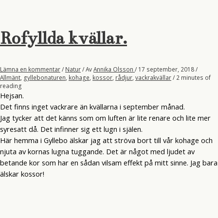
Rofyllda kvällar.
Lämna en kommentar
/
Natur
/ Av
Annika Olsson
/
17 september, 2018
/
Allmänt
,
gyllebonaturen
,
kohage
,
kossor
,
rådjur
,
vackrakvällar
/
2 minutes of
reading
Hejsan.
Det finns inget vackrare än kvällarna i september månad.
Jag tycker att det känns som om luften är lite renare och lite mer
syresatt då. Det infinner sig ett lugn i själen.
Här hemma i Gyllebo älskar jag att ströva bort till vår kohage och
njuta av kornas lugna tuggande. Det är något med ljudet av
betande kor som har en sådan vilsam effekt på mitt sinne. Jag bara
älskar kossor!