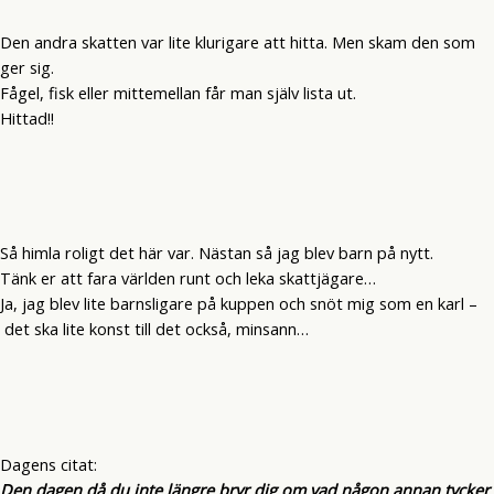
Den andra skatten var lite klurigare att hitta. Men skam den som
ger sig.
Fågel, fisk eller mittemellan får man själv lista ut.
Hittad!!
Så himla roligt det här var. Nästan så jag blev barn på nytt.
Tänk er att fara världen runt och leka skattjägare…
Ja, jag blev lite barnsligare på kuppen och snöt mig som en karl –
det ska lite konst till det också, minsann…
Dagens citat:
Den dagen då du inte längre bryr dig om vad någon annan tycker