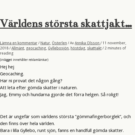
Världens största skattjakt…
Lämna en kommentar
/
Natur
,
Österlen
/ Av
Annika Olsson
/
11 november,
2018
/
Allmänt
,
geocaching
,
Gyllebosjön
,
höstdag
,
skattjakt
/
2 minutes of
reading
(inlägget innehåller reklamlänkar)
Hej hej
Geocaching.
Har ni provat det någon gång?
Att leta efter gömda skatter i naturen.
Jag, Emmy och hundarna gjorde det förra helgen. Så roligt!
Det är ungefär som världens största ”gömmafingerborglek”, och
den finns över hela världen.
Bara i lilla Gyllebo, runt sjön, fanns en handfull gömda skatter.