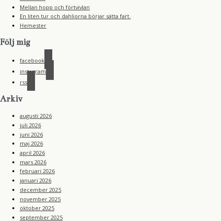
Mellan hopp och förtvivlan
En liten tur och dahliorna börjar sätta fart.
Hemester
Följ mig
facebook
instagram
rss
Arkiv
augusti 2026
juli 2026
juni 2026
maj 2026
april 2026
mars 2026
februari 2026
januari 2026
december 2025
november 2025
oktober 2025
september 2025