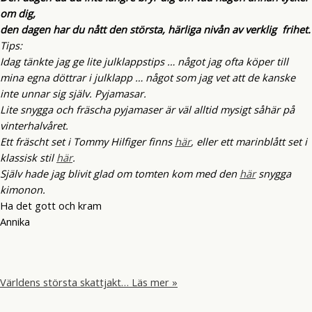
om dig,
den dagen har du nått den största, härliga nivån av verklig frihet.
Tips:
Idag tänkte jag ge lite julklappstips … något jag ofta köper till
mina egna döttrar i julklapp … något som jag vet att de kanske
inte unnar sig själv. Pyjamasar.
Lite snygga och fräscha pyjamaser är väl alltid mysigt såhär på
vinterhalvåret.
Ett fräscht set i Tommy Hilfiger finns
här
, eller ett marinblått set i
klassisk stil
här
.
Själv hade jag blivit glad om tomten kom med den
här
snygga
kimonon.
Ha det gott och kram
Annika
Världens största skattjakt…
Läs mer »