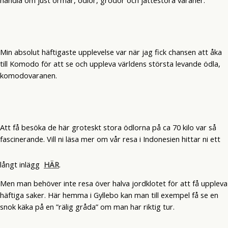
Min absolut häftigaste upplevelse var när jag fick chansen att åka
till Komodo för att se och uppleva världens största levande ödla,
komodovaranen.
Att få besöka de här groteskt stora ödlorna på ca 70 kilo var så
fascinerande. Vill ni läsa mer om vår resa i Indonesien hittar ni ett
långt inlägg
HÄR
.
Men man behöver inte resa över halva jordklotet för att få uppleva
häftiga saker. Här hemma i Gyllebo kan man till exempel få se en
snok käka på en ”rälig gråda” om man har riktig tur.