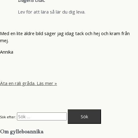
Dagens citat:
Lev för att lära så lär du dig leva.
Med en lite äldre bild säger jag idag tack och hej och kram från
mej.
Annika
Äta en räli gråda.
Läs mer »
Sök efter:
Om gylleboannika