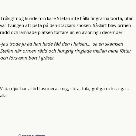
Tråkigt nog kunde min käre Stefan inte hålla fingrarna borta, utan
var tvungen att peta på den stackars snoken. Såklart blev ormen
rädd och lämnade platsen fortare än en avlöning i december.
-jau trode ju ad han hade fåd den i halsen… sa en skamsen
Stefan när ormen rädd och hungrig ringlade mellan mina fötter
och försvann bort i gräset.
Vilda djur har alltid fascinerat mig, söta, fula, gulliga och räliga…
alla!