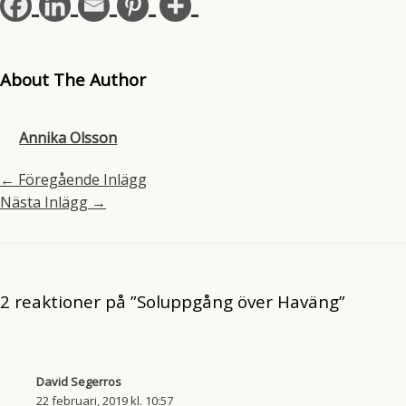
About The Author
Annika Olsson
←
Föregående Inlägg
Nästa Inlägg
→
2 reaktioner på ”Soluppgång över Haväng”
David Segerros
22 februari, 2019 kl. 10:57