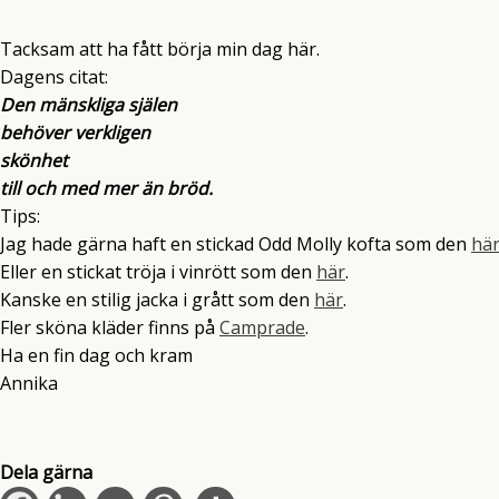
Tacksam att ha fått börja min dag här.
Dagens citat:
Den mänskliga själen
behöver verkligen
skönhet
till och med mer än bröd.
Tips:
Jag hade gärna haft en stickad Odd Molly kofta som den
hä
Eller en stickat tröja i vinrött som den
här
.
Kanske en stilig jacka i grått som den
här
.
Fler sköna kläder finns på
Camprade
.
Ha en fin dag och kram
Annika
Dela gärna