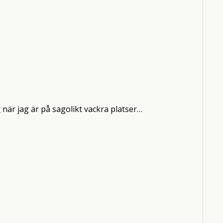
r
när jag är på sagolikt vackra platser…