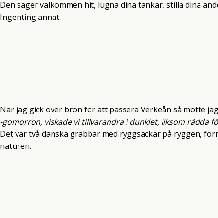
Den säger välkommen hit, lugna dina tankar, stilla dina and
Ingenting annat.
När jag gick över bron för att passera Verkeån så mötte jag 
-gomorron, viskade vi tillvarandra i dunklet, liksom rädda fö
Det var två danska grabbar med ryggsäckar på ryggen, förm
naturen.