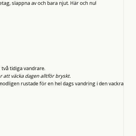
etag, slappna av och bara njut. Här och nu!
två tidiga vandrare.
r att väcka dagen alltför bryskt.
odligen rustade för en hel dags vandring i den vackra