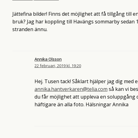
Jättefina bilder! Finns det möjlighet att få tillgång til
bruk? Jag har koppling till Havängs sommarby sedan 
stranden ännu.
Annika Olsson
22 februari, 2019 kl. 19:20
Hej. Tusen tack! Såklart hjälper jag dig med 
annika.hantverkaren@telia.com
så kan vi bes
du får möjlighet att uppleva en soluppgång d
häftigare än alla foto. Hälsningar Annika