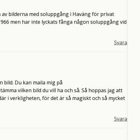
l en av bilderna med soluppgång i Haväng för privat
1966 men har inte lyckats fånga någon soluppgång vid
Svara
en bild. Du kan maila mig på
tämma vilken bild du vill ha och så. Så hoppas jag att
är i verkligheten, för det är så magiskt och så mycket
Svara