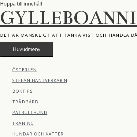
Hoppa till innehåll
GYLLEBOANN
DET ÄR MÄNSKLIGT ATT TÄNKA VIST OCH HANDLA D
Huvudmeny
ÖSTERLEN
STEFAN HANTVERKAR’N
BOKTIPS
TRÄDGÅRD
PATRULLHUND
TRÄNING
HUNDAR OCH KATTER