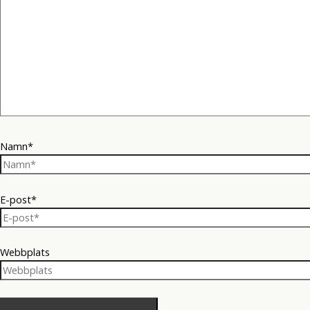
Namn*
E-post*
Webbplats