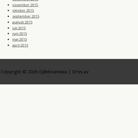
november 2015
oktober 2015
september 2015
augusti 2015
juli 2015
juni 2015
maj 2015
april 2015
Copyright © 2026
Gylleboannika
| Drivs av
Astra WordPress-tema