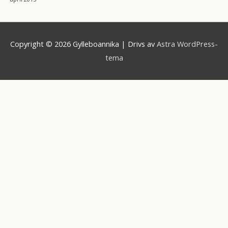
Copyright © 2026
Gylleboannika
| Drivs av
Astra WordPress-
tema