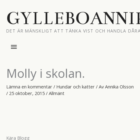
Hoppa
till
GYLLEBOANNI
innehåll
DET ÄR MÄNSKLIGT ATT TÄNKA VIST OCH HANDLA DÅRA
Huvudmeny
Molly i skolan.
Lämna en kommentar
/
Hundar och katter
/ Av
Annika Olsson
/
25 oktober, 2015
/
Allmänt
Kära Blogg