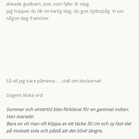
älskade gudbarn, Joel, som fyller år idag.
Jag hoppas du får en härlig dag, du goe Sjöbopåg. Vi ses
någon dag framöver.
Så vill jag bara påminna …. ställ om klockorna!!
Dagens kloka ord:
Sommar och vintertid blev förklarat för en gammal indian.
Han svarade:
Bara en vit man vill klippa av ett täcke 30 cm och sy fast det
på motsatt sida och påstå att det blivit längre.