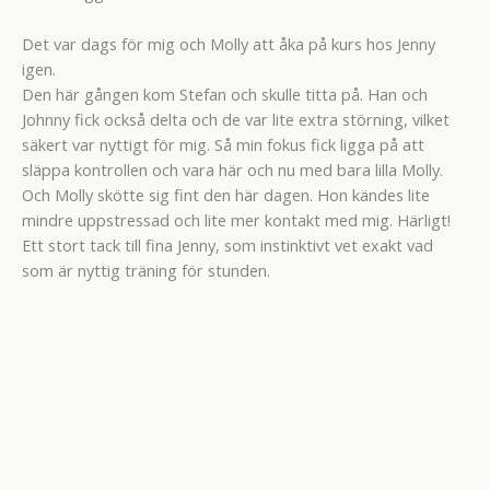
Det var dags för mig och Molly att åka på kurs hos Jenny
igen.
Den här gången kom Stefan och skulle titta på. Han och
Johnny fick också delta och de var lite extra störning, vilket
säkert var nyttigt för mig. Så min fokus fick ligga på att
släppa kontrollen och vara här och nu med bara lilla Molly.
Och Molly skötte sig fint den här dagen. Hon kändes lite
mindre uppstressad och lite mer kontakt med mig. Härligt!
Ett stort tack till fina Jenny, som instinktivt vet exakt vad
som är nyttig träning för stunden.