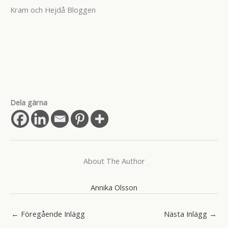
Kram och Hejdå Bloggen
Dela gärna
About The Author
Annika Olsson
←
Föregående Inlägg
Nästa Inlägg
→