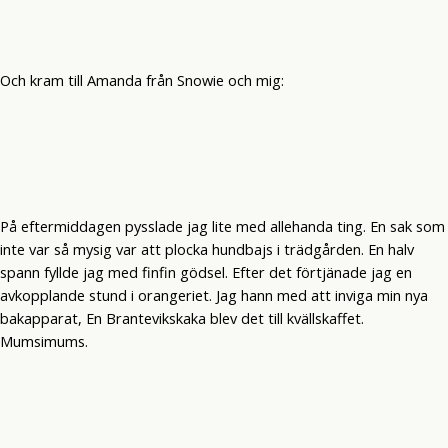
Och kram till Amanda från Snowie och mig:
På eftermiddagen pysslade jag lite med allehanda ting. En sak som
inte var så mysig var att plocka hundbajs i trädgården. En halv
spann fyllde jag med finfin gödsel. Efter det förtjänade jag en
avkopplande stund i orangeriet. Jag hann med att inviga min nya
bakapparat, En Brantevikskaka blev det till kvällskaffet.
Mumsimums.