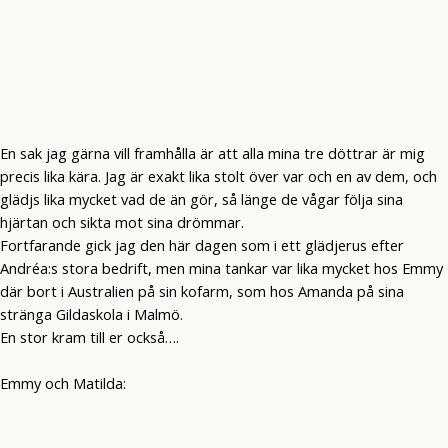
En sak jag gärna vill framhålla är att alla mina tre döttrar är mig
precis lika kära. Jag är exakt lika stolt över var och en av dem, och
glädjs lika mycket vad de än gör, så länge de vågar följa sina
hjärtan och sikta mot sina drömmar.
Fortfarande gick jag den här dagen som i ett glädjerus efter
Andréa:s stora bedrift, men mina tankar var lika mycket hos Emmy
där bort i Australien på sin kofarm, som hos Amanda på sina
stränga Gildaskola i Malmö.
En stor kram till er också….
Emmy och Matilda: