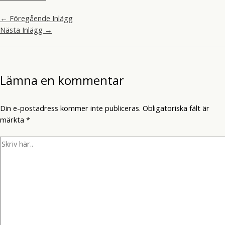
←
Föregående Inlägg
Nästa Inlägg
→
Lämna en kommentar
Din e-postadress kommer inte publiceras.
Obligatoriska fält är
märkta
*
Skriv
här..