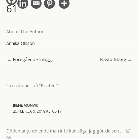
61
About The Author
Annika Olsson
←
Föregående Inlägg
Nästa Inlägg
→
2 reaktioner på ”Piraten.”
IRENE MONVIK
25 FEBRUARI, 2019 KL. 06:17
Döden är ju de enda man inte kan säga,jag gör de sen …. 😊
🤔