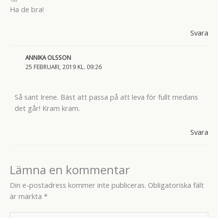
Ha de bra!
Svara
ANNIKA OLSSON
25 FEBRUARI, 2019 KL. 09:26
Så sant Irene. Bäst att passa på att leva för fullt medans
det går! Kram kram.
Svara
Lämna en kommentar
Din e-postadress kommer inte publiceras.
Obligatoriska fält
är märkta
*
Skriv