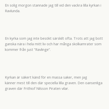
En solig morgon stannade jag till vid den vackra lilla kyrkan i
Ravlunda.
En kyrka som jag inte besökt särskilt ofta. Trots att jag bott
ganska nära i hela mitt liv och har många skolkamrater som
kommer från just ”Ravlinge”.
Kyrkan är säkert känd för en massa saker, men jag
känner mest till den där speciella lilla graven. Den oansenliga
graven där Frithiof Nilsson Piraten vilar.