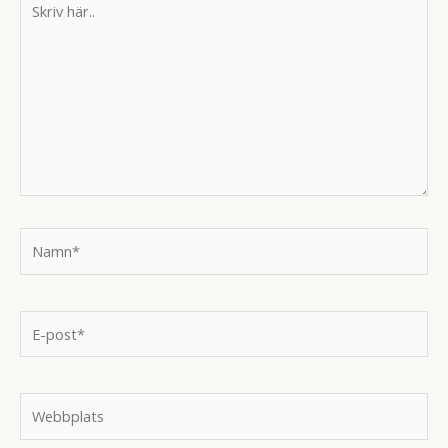
här..
Namn*
E-
post*
Webbplats