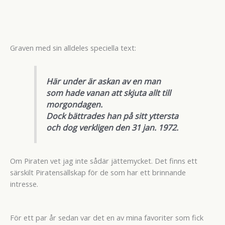
Graven med sin alldeles speciella text:
Här under är askan av en man
som hade vanan att skjuta allt till
morgondagen.
Dock bättrades han på sitt yttersta
och dog verkligen den 31 jan. 1972.
Om Piraten vet jag inte sådär jättemycket. Det finns ett
särskilt Piratensällskap för de som har ett brinnande
intresse.
För ett par år sedan var det en av mina favoriter som fick