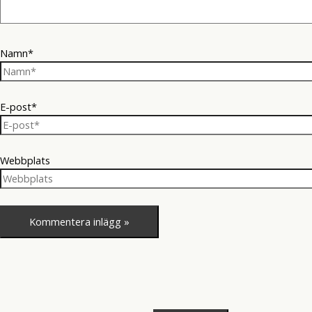
Namn*
E-post*
Webbplats