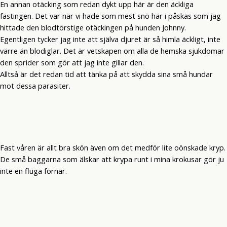
En annan otäcking som redan dykt upp här är den äckliga
fästingen. Det var när vi hade som mest snö här i påskas som jag
hittade den blodtörstige otäckingen på hunden Johnny.
Egentligen tycker jag inte att själva djuret är så himla äckligt, inte
värre än blodiglar. Det är vetskapen om alla de hemska sjukdomar
den sprider som gör att jag inte gillar den.
Alltså är det redan tid att tänka på att skydda sina små hundar
mot dessa parasiter.
Fast våren är allt bra skön även om det medför lite oönskade kryp.
De små baggarna som älskar att krypa runt i mina krokusar gör ju
inte en fluga förnär.