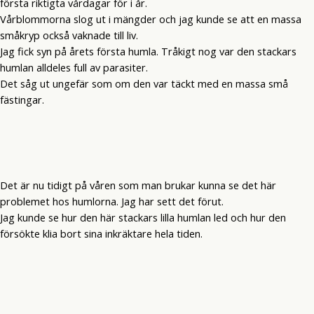
första riktigta vårdagar för i år.
Vårblommorna slog ut i mängder och jag kunde se att en massa
småkryp också vaknade till liv.
Jag fick syn på årets första humla. Tråkigt nog var den stackars
humlan alldeles full av parasiter.
Det såg ut ungefär som om den var täckt med en massa små
fästingar.
Det är nu tidigt på våren som man brukar kunna se det här
problemet hos humlorna. Jag har sett det förut.
Jag kunde se hur den här stackars lilla humlan led och hur den
försökte klia bort sina inkräktare hela tiden.