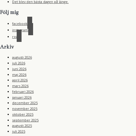
Det blev den bästa dagen på länge.
Följ mig
facebook
instagram
rss
Arkiv
augusti 2026
juli 2026
juni 2026
maj 2026
april 2026
mars 2026
februari 2026
januari 2026
december 2025
november 2025
oktober 2025
september 2025
augusti 2025
juli 2025