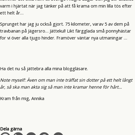
varm i hjärtat när jag tänker på att få krama om min lilla tös efter
ett helt år…
Sprunget har jag ju också gjort. 75 kilometer, varav 5 av dem på
travbanan på Jägersro… Jättekul! Likt färgglada små ponnyhästar
for vi över alla tjugo hinder. Framöver väntar nya utmaningar …
Ha det nu så jättebra alla mina bloggläsare.
Note myself: Även om man inte träffat sin dotter på ett helt långt
år, så ska man akta sig så man inte kramar henne för hårt…
Kram från mig, Annika
Dela gärna