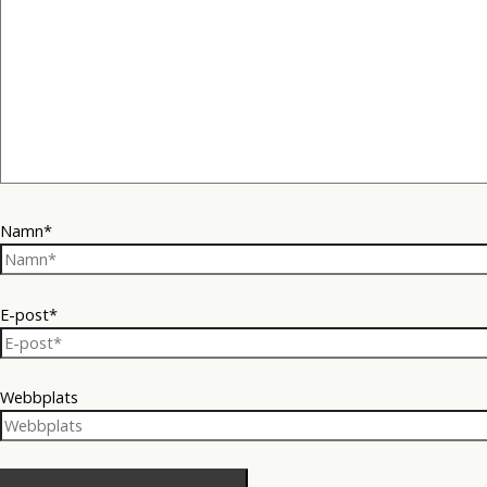
Namn*
E-post*
Webbplats