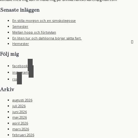
Senaste inläggen
En stilla morgon och en simskolegosse
Semester
Mellan hopp och förtvivlan
En liten tur och dahliorna börjar sätta fart.
Hemester
Följ mig
facebook
instagram
rss
Arkiv
augusti 2026
juli 2026
juni 2026
maj 2026
april 2026
mars 2026
februari 2026