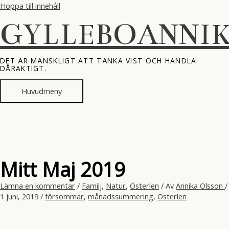
Hoppa till innehåll
GYLLEBOANNI
DET ÄR MÄNSKLIGT ATT TÄNKA VIST OCH HANDLA
DÅRAKTIGT.
Huvudmeny
Mitt Maj 2019
Lämna en kommentar
/
Familj
,
Natur
,
Österlen
/ Av
Annika Olsson
/
1 juni, 2019
/
försommar
,
månadssummering
,
Österlen