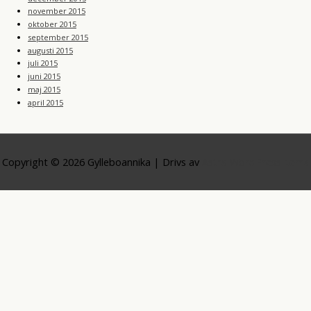
november 2015
oktober 2015
september 2015
augusti 2015
juli 2015
juni 2015
maj 2015
april 2015
Copyright © 2026
Gylleboannika
| Drivs av
Astra WordPress-tema