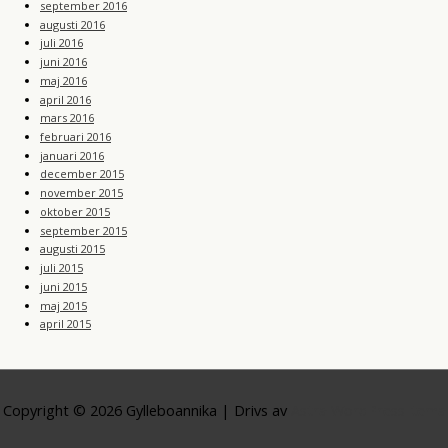
september 2016
augusti 2016
juli 2016
juni 2016
maj 2016
april 2016
mars 2016
februari 2016
januari 2016
december 2015
november 2015
oktober 2015
september 2015
augusti 2015
juli 2015
juni 2015
maj 2015
april 2015
Copyright © 2026
Gylleboannika
| Drivs av
Astra WordPress-tema