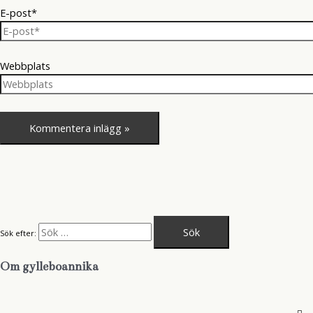
E-post*
Webbplats
Sök efter:
Om gylleboannika