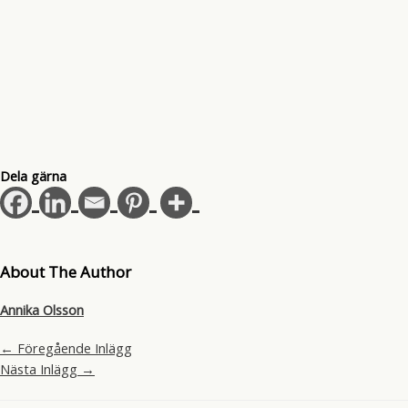
Dela gärna
About The Author
Annika Olsson
←
Föregående Inlägg
Nästa Inlägg
→