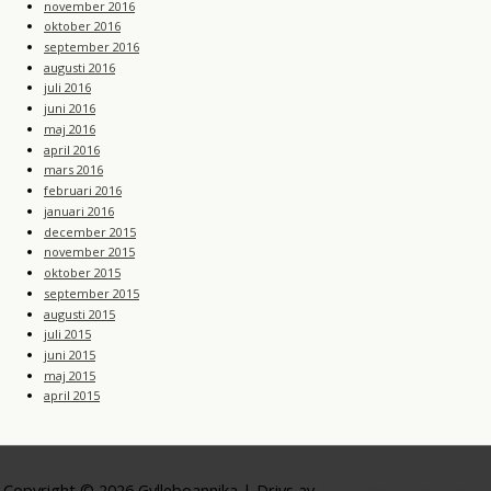
november 2016
oktober 2016
september 2016
augusti 2016
juli 2016
juni 2016
maj 2016
april 2016
mars 2016
februari 2016
januari 2016
december 2015
november 2015
oktober 2015
september 2015
augusti 2015
juli 2015
juni 2015
maj 2015
april 2015
Copyright © 2026
Gylleboannika
| Drivs av
Astra WordPress-tema