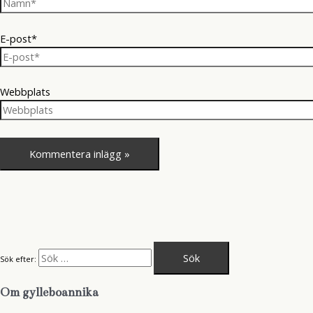
E-post*
Webbplats
Sök efter:
Om gylleboannika