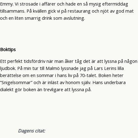
Emmy. Vi strosade i affärer och hade en så mysig eftermiddag
tillsammans. På kvällen gick vi på restaurang och njöt av god mat
och en liten smarrig drink som avslutning.
Boktips
Ett perfekt tidsfördriv när man åker tåg det är att lyssna på någon
ljudbok. På min tur till Malmö lyssnade jag på Lars Lerins lilla
berättelse om en sommar i hans liv på 70-talet. Boken heter
”Snigelsommar” och är inläst av honom själv. Hans underbara
dialekt gör boken än trevligare att lyssna på.
Dagens citat: