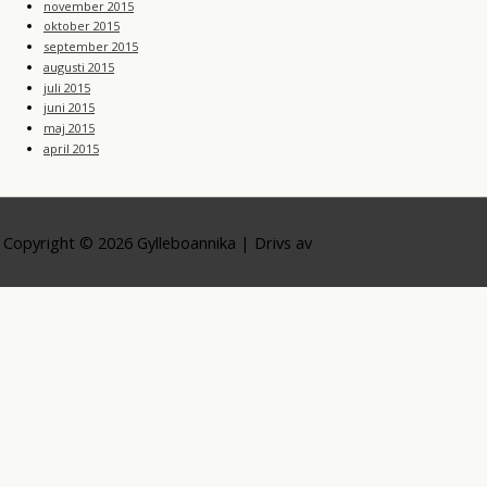
november 2015
oktober 2015
september 2015
augusti 2015
juli 2015
juni 2015
maj 2015
april 2015
Copyright © 2026
Gylleboannika
| Drivs av
Astra WordPress-tema