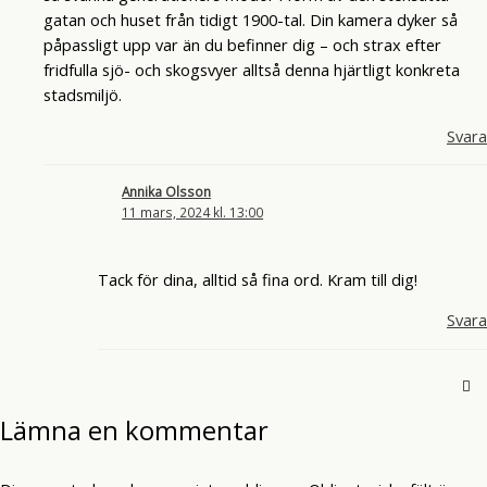
gatan och huset från tidigt 1900-tal. Din kamera dyker så
påpassligt upp var än du befinner dig – och strax efter
fridfulla sjö- och skogsvyer alltså denna hjärtligt konkreta
stadsmiljö.
Svara
Annika Olsson
11 mars, 2024 kl. 13:00
Tack för dina, alltid så fina ord. Kram till dig!
Svara
Lämna en kommentar