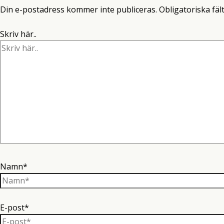
Din e-postadress kommer inte publiceras.
Obligatoriska fäl
Skriv här..
Namn*
E-post*