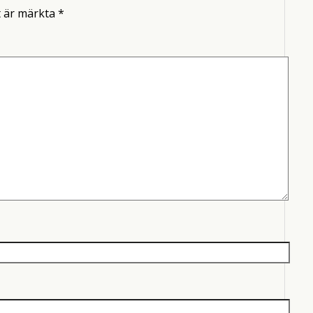
t är märkta
*