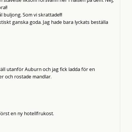
ra!!
 buljong. Som vi skrattade!!!
ktiskt ganska goda. Jag hade bara lyckats beställa
äll utanför Auburn och jag fick ladda för en
er och rostade mandlar.
örst en ny hotellfrukost.