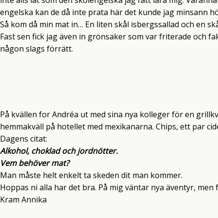
engelska kan de då inte prata här det kunde jag minsann hö
Så kom då min mat in… En liten skål isbergssallad och en skål
Fast sen fick jag även in grönsaker som var friterade och fa
någon slags förrätt.
På kvällen for Andréa ut med sina nya kolleger för en grillkv
hemmakväll på hotellet med mexikanarna. Chips, ett par cid
Dagens citat:
Alkohol, choklad och jordnötter.
Vem behöver mat?
Man måste helt enkelt ta skeden dit man kommer.
Hoppas ni alla har det bra. På mig väntar nya äventyr, men f
Kram Annika