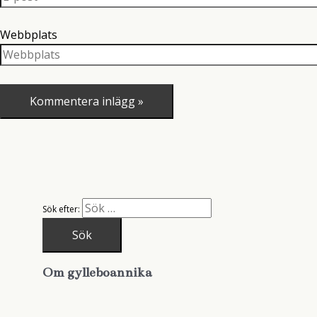
Webbplats
Sök efter:
Om gylleboannika