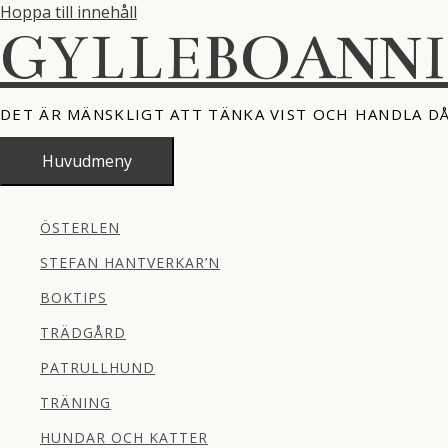
Hoppa till innehåll
GYLLEBOANN
DET ÄR MÄNSKLIGT ATT TÄNKA VIST OCH HANDLA D
Huvudmeny
ÖSTERLEN
STEFAN HANTVERKAR’N
BOKTIPS
TRÄDGÅRD
PATRULLHUND
TRÄNING
HUNDAR OCH KATTER