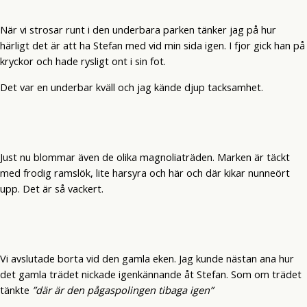
När vi strosar runt i den underbara parken tänker jag på hur
härligt det är att ha Stefan med vid min sida igen. I fjor gick han på
kryckor och hade rysligt ont i sin fot.
Det var en underbar kväll och jag kände djup tacksamhet.
Just nu blommar även de olika magnoliaträden. Marken är täckt
med frodig ramslök, lite harsyra och här och där kikar nunneört
upp. Det är så vackert.
Vi avslutade borta vid den gamla eken. Jag kunde nästan ana hur
det gamla trädet nickade igenkännande åt Stefan. Som om trädet
tänkte
”där är den pågaspolingen tibaga igen”