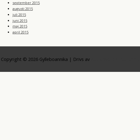
september 2015
augusti 2015
juli 2015
juni 2015
maj 2015
april 2015
Copyright © 2026
Gylleboannika
| Drivs av
Astra WordPress-tema