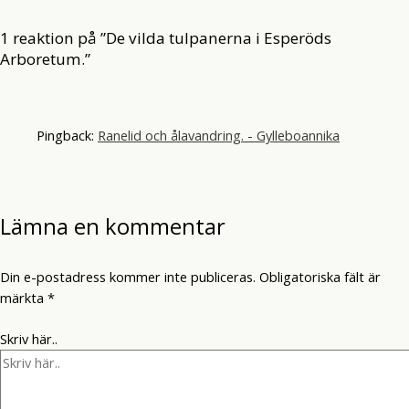
1 reaktion på ”De vilda tulpanerna i Esperöds
Arboretum.”
Pingback:
Ranelid och ålavandring. - Gylleboannika
Lämna en kommentar
Din e-postadress kommer inte publiceras.
Obligatoriska fält är
märkta
*
Skriv här..