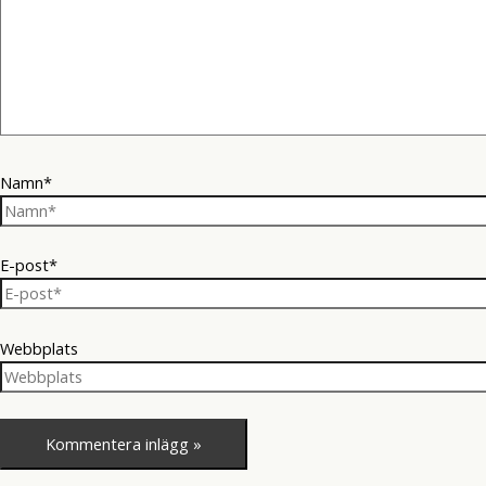
Namn*
E-post*
Webbplats