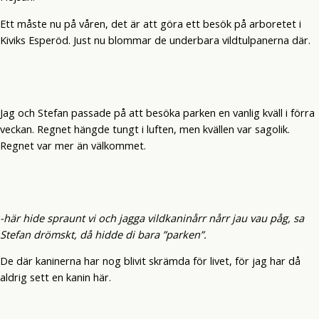
Ett måste nu på våren, det är att göra ett besök på arboretet i
Kiviks Esperöd. Just nu blommar de underbara vildtulpanerna där.
Jag och Stefan passade på att besöka parken en vanlig kväll i förra
veckan. Regnet hängde tungt i luften, men kvällen var sagolik.
Regnet var mer än välkommet.
-här hide spraunt vi och jagga vildkaninårr nårr jau vau påg, sa
Stefan drömskt, då hidde di bara ”parken”.
De där kaninerna har nog blivit skrämda för livet, för jag har då
aldrig sett en kanin här.