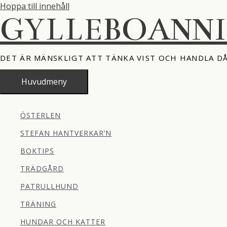
Hoppa till innehåll
GYLLEBOANN
DET ÄR MÄNSKLIGT ATT TÄNKA VIST OCH HANDLA D
Huvudmeny
ÖSTERLEN
STEFAN HANTVERKAR’N
BOKTIPS
TRÄDGÅRD
PATRULLHUND
TRÄNING
HUNDAR OCH KATTER