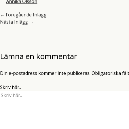
Annika Olsson
←
Föregående Inlägg
Nästa Inlägg
→
Lämna en kommentar
Din e-postadress kommer inte publiceras.
Obligatoriska fäl
Skriv här..