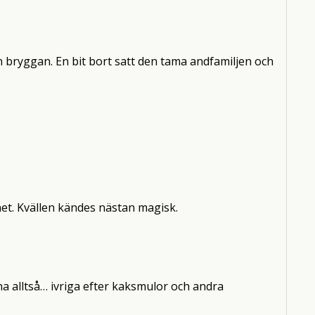
 bryggan. En bit bort satt den tama andfamiljen och
net. Kvällen kändes nästan magisk.
a alltså… ivriga efter kaksmulor och andra