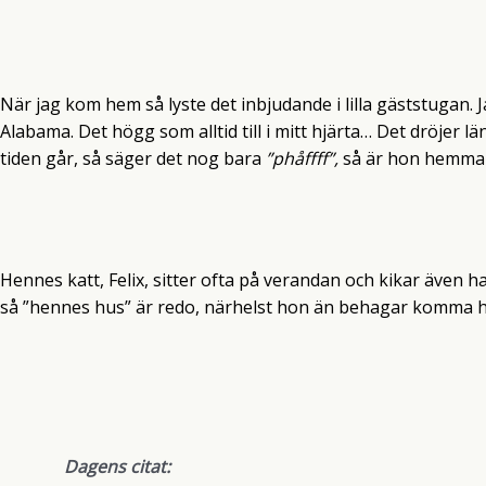
När jag kom hem så lyste det inbjudande i lilla gäststugan. 
Alabama. Det högg som alltid till i mitt hjärta… Det dröje
tiden går, så säger det nog bara
”phåffff”,
så är hon hemma 
Hennes katt, Felix, sitter ofta på verandan och kikar även ha
så ”hennes hus” är redo, närhelst hon än behagar komma 
Dagens citat: