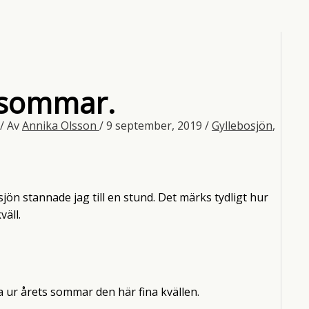
 sommar.
/ Av
Annika Olsson
/
9 september, 2019
/
Gyllebosjön
,
sjön stannade jag till en stund. Det märks tydligt hur
äll.
ur årets sommar den här fina kvällen.