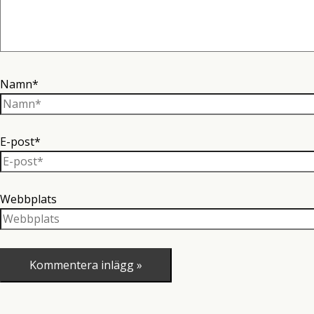
Namn*
E-post*
Webbplats