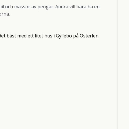
n bil och massor av pengar. Andra vill bara ha en
orna.
et bäst med ett litet hus i Gyllebo på Österlen.