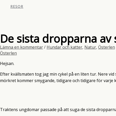
RESOR
De sista dropparna av
Lämna en kommentar
/
Hundar och katter
,
Natur
,
Österlen
Österlen
Hejsan.
Efter kvällsmaten tog jag min cykel på en liten tur. Nere vid 
mörkret kommer smygande, tidigare och tidigare för varje kv
Traktens ungdomar passade på att suga de sista dropparna 