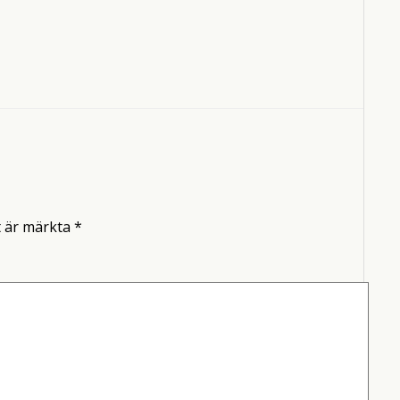
t är märkta
*