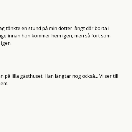
Jag tänkte en stund på min dotter långt där borta i
r länge innan hon kommer hem igen, men så fort som
igen.
n på lilla gästhuset. Han längtar nog också… Vi ser till
hem.