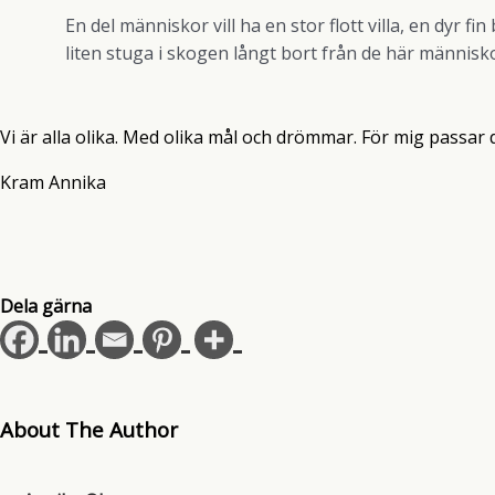
En del människor vill ha en stor flott villa, en dyr fi
liten stuga i skogen långt bort från de här människ
Vi är alla olika. Med olika mål och drömmar. För mig passar d
Kram Annika
Dela gärna
About The Author