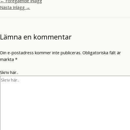
←
Föregående Inlägg
Nästa Inlägg
→
Lämna en kommentar
Din e-postadress kommer inte publiceras.
Obligatoriska fält är
märkta
*
Skriv här..