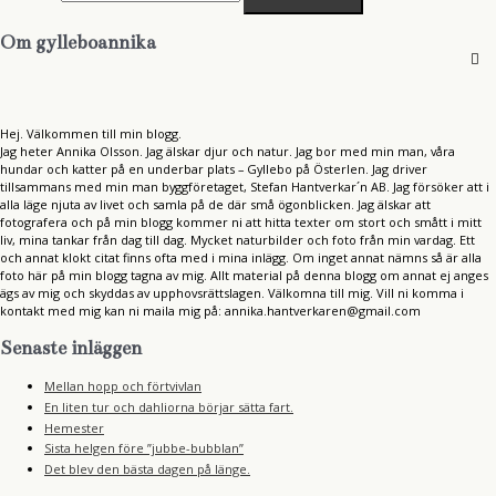
Om gylleboannika
Hej. Välkommen till min blogg.
Jag heter Annika Olsson. Jag älskar djur och natur. Jag bor med min man, våra
hundar och katter på en underbar plats – Gyllebo på Österlen. Jag driver
tillsammans med min man byggföretaget, Stefan Hantverkar´n AB. Jag försöker att i
alla läge njuta av livet och samla på de där små ögonblicken. Jag älskar att
fotografera och på min blogg kommer ni att hitta texter om stort och smått i mitt
liv, mina tankar från dag till dag. Mycket naturbilder och foto från min vardag. Ett
och annat klokt citat finns ofta med i mina inlägg. Om inget annat nämns så är alla
foto här på min blogg tagna av mig. Allt material på denna blogg om annat ej anges
ägs av mig och skyddas av upphovsrättslagen. Välkomna till mig. Vill ni komma i
kontakt med mig kan ni maila mig på: annika.hantverkaren@gmail.com
Senaste inläggen
Mellan hopp och förtvivlan
En liten tur och dahliorna börjar sätta fart.
Hemester
Sista helgen före ”jubbe-bubblan”
Det blev den bästa dagen på länge.