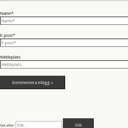
Namn*
E-post*
Webbplats
Sök efter: