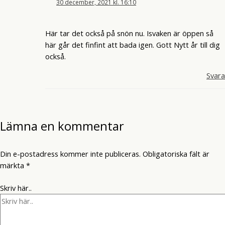
30 december, 2021 kl. 16:10
Här tar det också på snön nu. Isvaken är öppen så
här går det finfint att bada igen. Gott Nytt år till dig
också.
Svara
Lämna en kommentar
Din e-postadress kommer inte publiceras.
Obligatoriska fält är
märkta
*
Skriv här..