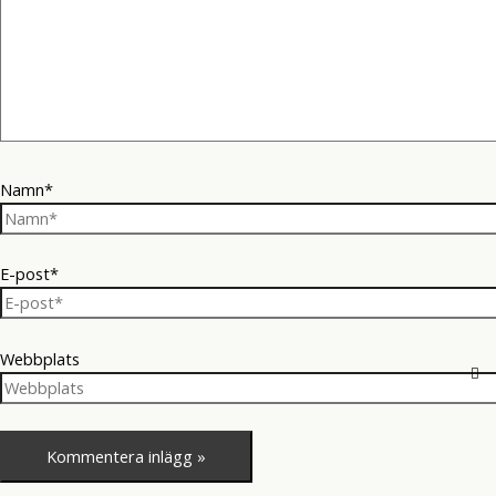
Namn*
E-post*
Webbplats