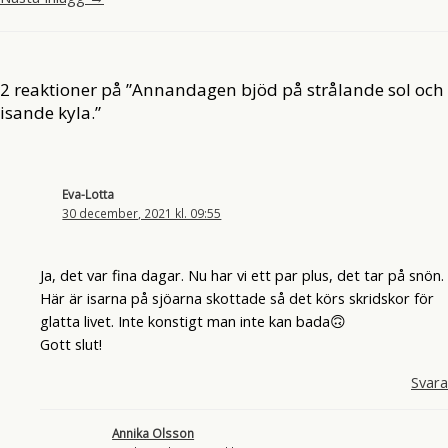
2 reaktioner på ”Annandagen bjöd på strålande sol och
isande kyla.”
Eva-Lotta
30 december, 2021 kl. 09:55
Ja, det var fina dagar. Nu har vi ett par plus, det tar på snön.
Här är isarna på sjöarna skottade så det körs skridskor för
glatta livet. Inte konstigt man inte kan bada🙃
Gott slut!
Svara
Annika Olsson