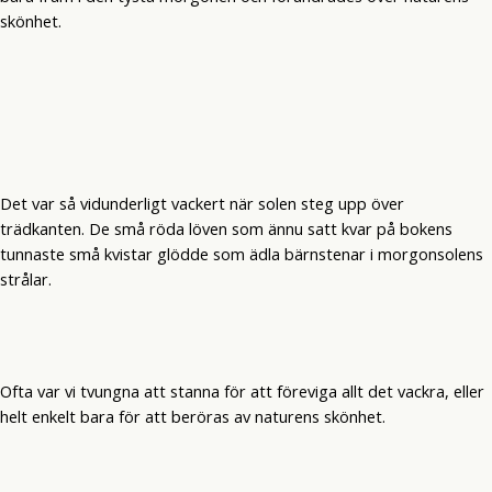
skönhet.
Det var så vidunderligt vackert när solen steg upp över
trädkanten. De små röda löven som ännu satt kvar på bokens
tunnaste små kvistar glödde som ädla bärnstenar i morgonsolens
strålar.
Ofta var vi tvungna att stanna för att föreviga allt det vackra, eller
helt enkelt bara för att beröras av naturens skönhet.