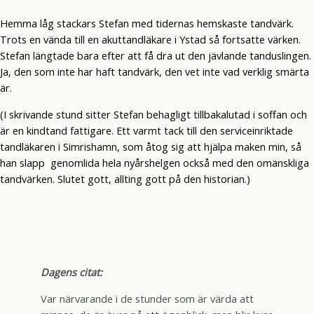
Hemma låg stackars Stefan med tidernas hemskaste tandvärk.
Trots en vända till en akuttandläkare i Ystad så fortsatte värken.
Stefan längtade bara efter att få dra ut den jävlande tanduslingen.
Ja, den som inte har haft tandvärk, den vet inte vad verklig smärta
är.
(I skrivande stund sitter Stefan behagligt tillbakalutad i soffan och
är en kindtand fattigare. Ett varmt tack till den serviceinriktade
tandläkaren i Simrishamn, som åtog sig att hjälpa maken min, så
han slapp genomlida hela nyårshelgen också med den omänskliga
tandvärken. Slutet gott, allting gott på den historian.)
Dagens citat:
Var närvarande i de stunder som är värda att