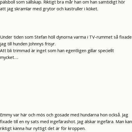
pälsboll som sällskap. Riktigt bra mår han om han samtidigt hör
att jag skramlar med grytor och kastruller i köket.
Under tiden som Stefan höll dynorna varma i TV-rummet så fixade
jag till hunden Johnnys frisyr.
Att bli trimmad är inget som han egentligen gillar speciellt
mycket….
Emmy var här och mös och gosade med hundarna hon också. Jag
fixade till en ny sats med ingefärashot. Jag älskar ingefära. Man kan
riktigt känna hur nyttigt det är för kroppen.