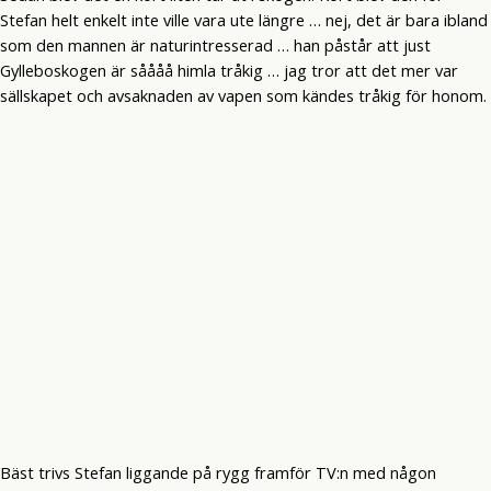
Stefan helt enkelt inte ville vara ute längre … nej, det är bara ibland
som den mannen är naturintresserad … han påstår att just
Gylleboskogen är såååå himla tråkig … jag tror att det mer var
sällskapet och avsaknaden av vapen som kändes tråkig för honom.
Bäst trivs Stefan liggande på rygg framför TV:n med någon