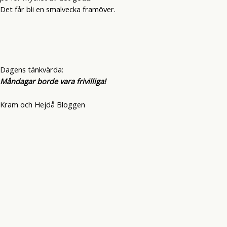
Det får bli en smalvecka framöver.
Dagens tänkvärda:
Måndagar borde vara frivilliga!
Kram och Hejdå Bloggen