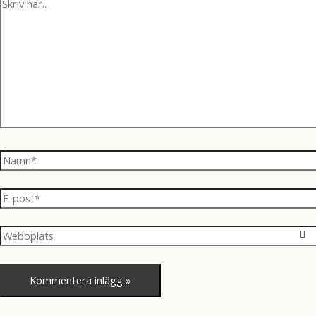
Skriv
här..
Namn*
E-
post*
Webbplats