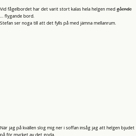
Vid fågelbordet har det varit stort kalas hela helgen med
gående
… flygande bord.
Stefan ser noga till att det fylls på med jämna mellanrum.
När jag på kvällen slog mig ner i soffan insåg jag att helgen bjudet
på för mycket av det goda.