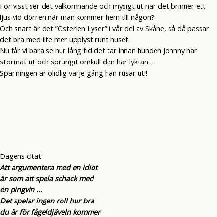
För visst ser det välkomnande och mysigt ut när det brinner ett
ljus vid dörren när man kommer hem till någon?
Och snart är det ”Österlen Lyser” i vår del av Skåne, så då passar
det bra med lite mer upplyst runt huset.
Nu får vi bara se hur lång tid det tar innan hunden Johnny har
stormat ut och sprungit omkull den här lyktan …
Spänningen är olidlig varje gång han rusar ut!!
Dagens citat:
Att argumentera med en idiot
är som att spela schack med
en pingvin …
Det spelar ingen roll hur bra
du är för fågeldjäveln kommer