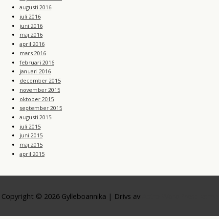
augusti 2016
juli 2016
juni 2016
maj 2016
april 2016
mars 2016
februari 2016
januari 2016
december 2015
november 2015
oktober 2015
september 2015
augusti 2015
juli 2015
juni 2015
maj 2015
april 2015
Copyright © 2026
Gylleboannika
| Drivs av
Astra WordPress-tema