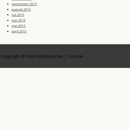
september 2015
augusti 2015
juli 2015
juni 2015
maj 2015
april 2015
Copyright © 2026
Gylleboannika
| Drivs av
Astra WordPress-tema