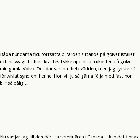
Båda hundarna fick fortsätta bilfärden sittande på golvet istället
och halvvägs till Kivik kräktes Lykke upp hela frukosten på golvet i
min gamla Volvo. Det där var inte hela världen, men jag tyckte så
förtvivlat synd om henne. Hon vill ju så gärna följa med fast hon
blir så dålig …
Nu vädjar jag till den där lilla veterinären i Canada … kan det finnas