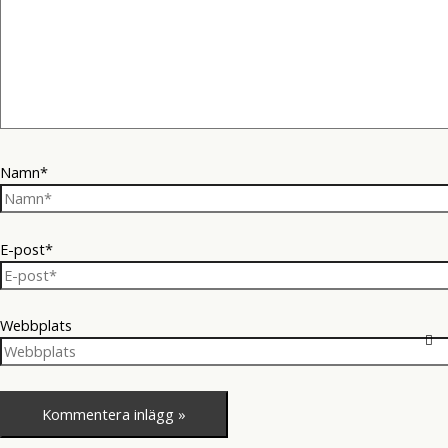
Namn*
E-post*
Webbplats