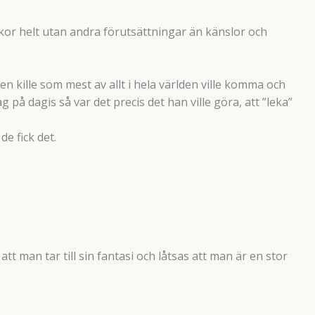
or helt utan andra förutsättningar än känslor och
ten kille som mest av allt i hela världen ville komma och
g på dagis så var det precis det han ville göra, att ”leka”
de fick det.
tt man tar till sin fantasi och låtsas att man är en stor