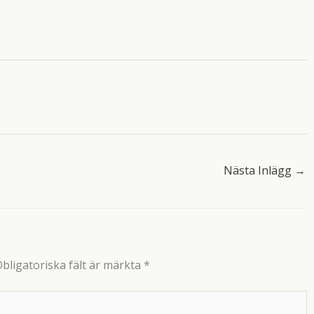
Nästa Inlägg
→
bligatoriska fält är märkta
*