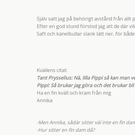
Själv satt jag på behörigt avstånd från allt 
Efter en god stund förstod jag att de där v
Saft och kanelbullar slank lätt ner, för båd
Kvällens citat:
Tant Prysselius: Nä, lilla Pippi så kan man v
Pippi: Så brukar jag göra och det brukar bli 
Ha en fin kväll och kram från mig
Annika
-Men Annika, sådär sitter väl inte en fin da
-Hur sitter en fin dam då?