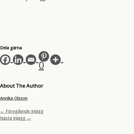
Dela gärna
0
About The Author
Annika Olsson
←
Föregående Inlägg
Nästa Inlägg
→