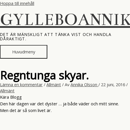
Hoppa till innehåll
GYLLEBOANNI
DET ÄR MÄNSKLIGT ATT TÄNKA VIST OCH HANDLA
DÅRAKTIGT.
Huvudmeny
Regntunga skyar.
Lämna en kommentar
/
Allmänt
/ Av
Annika Olsson
/
22 juni, 2016
/
Allmänt
Kära Blogg
Den här dagen var det dyster … ja både väder och mitt sinne.
Men det är så som livet är.