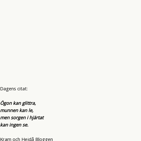
Dagens citat:
Ögon kan glittra,
munnen kan le,
men sorgen i hjärtat
kan ingen se.
Kram och Hejdå Bloggen