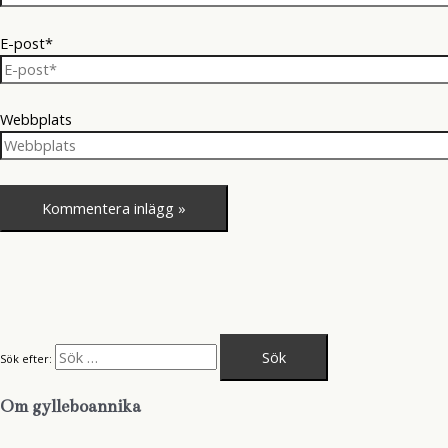
E-post*
Webbplats
Sök efter:
Om gylleboannika