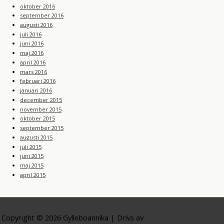
oktober 2016
september 2016
augusti 2016
juli 2016
juni 2016
maj 2016
april 2016
mars 2016
februari 2016
januari 2016
december 2015
november 2015
oktober 2015
september 2015
augusti 2015
juli 2015
juni 2015
maj 2015
april 2015
Copyright © 2026
Gylleboannika
| Drivs av
Astra WordPress-tema