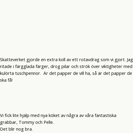
Skatteverket gjorde en extra koll av ett rotavdrag som vi gjort. Jag
ritade i färgglada färger, drog pilar och strök över viktigheter med
kulörta tuschpennor. Är det papper de vill ha, så är det papper de
ska få!
Vi fick lite hjälp med nya köket av några av våra fantastiska
grabbar, Tommy och Pelle.
Det blir nog bra.