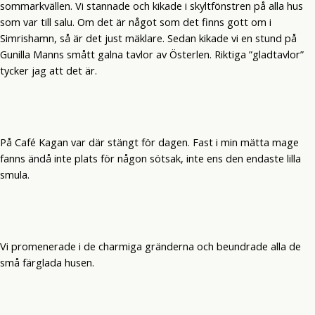
sommarkvällen. Vi stannade och kikade i skyltfönstren på alla hus
som var till salu. Om det är något som det finns gott om i
Simrishamn, så är det just mäklare. Sedan kikade vi en stund på
Gunilla Manns smått galna tavlor av Österlen. Riktiga ”gladtavlor”
tycker jag att det är.
På Café Kagan var där stängt för dagen. Fast i min mätta mage
fanns ändå inte plats för någon sötsak, inte ens den endaste lilla
smula.
Vi promenerade i de charmiga gränderna och beundrade alla de
små färglada husen.