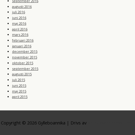
september 2016
augusti 2016
juli 2016
juni 2016
maj 2016
april 2016
mars 2016
februari 2016
januari 2016
december 2015
november 2015
oktober 2015
september 2015
augusti 2015
juli 2015
juni 2015
maj 2015
april 2015
Copyright © 2026
Gylleboannika
| Drivs av
Astra WordPress-tema