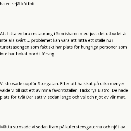
ha en rejäl köttbit.
Att hitta en bra restaurang i Simrishamn med just det utbudet är
inte alls svårt … problemet kan vara att hitta ett ställe nu i
turistsäsongen som faktiskt har plats för hungriga personer som
inte har bokat bord i förväg.
Vi strosade uppför Storgatan. Efter att ha kikat på olika menyer
valde vi till sist ett av mina favoritställen, Hickorys Bistro. De hade
plats för två! Där satt vi sedan länge och väl och njöt av vår mat.
Mätta strosade vi sedan fram på kullerstensgatorna och njöt av