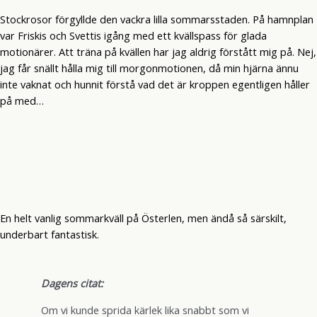
Stockrosor förgyllde den vackra lilla sommarsstaden. På hamnplan
var Friskis och Svettis igång med ett kvällspass för glada
motionärer. Att träna på kvällen har jag aldrig förstått mig på. Nej,
jag får snällt hålla mig till morgonmotionen, då min hjärna ännu
inte vaknat och hunnit förstå vad det är kroppen egentligen håller
på med…
En helt vanlig sommarkväll på Österlen, men ändå så särskilt,
underbart fantastisk.
Dagens citat:
Om vi kunde sprida kärlek lika snabbt som vi