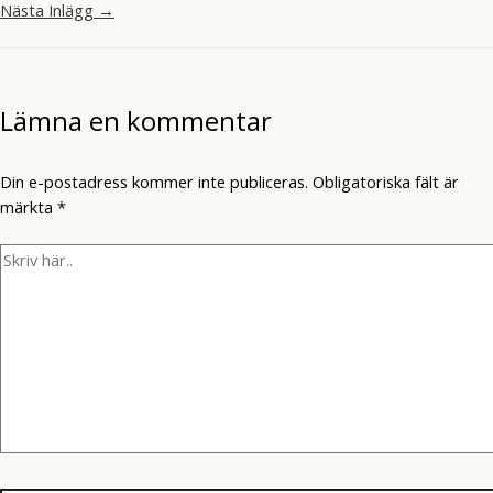
Nästa Inlägg
→
Lämna en kommentar
Din e-postadress kommer inte publiceras.
Obligatoriska fält är
märkta
*
Skriv
här..