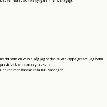
Det var mulet och lite kyligare, men behagligt.
Kvickt som en vessla såg jag sedan till att klippa gräset. Jag hann
precis bli klar innan regnet kom.
Det kan man kanske kalla tur i vardagen.