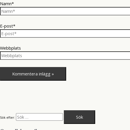
Namn*
E-post*
Webbplats
Sök efter: