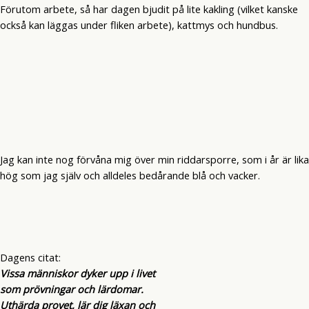
Förutom arbete, så har dagen bjudit på lite kakling (vilket kanske
också kan läggas under fliken arbete), kattmys och hundbus.
Jag kan inte nog förvåna mig över min riddarsporre, som i år är lika
hög som jag själv och alldeles bedårande blå och vacker.
Dagens citat:
Vissa människor dyker upp i livet
som prövningar och lärdomar.
Uthärda provet, lär dig läxan och