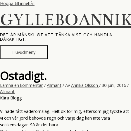
Hoppa till innehåll
GYLLEBOANNI
DET ÄR MÄNSKLIGT ATT TÄNKA VIST OCH HANDLA
DÅRAKTIGT.
Huvudmeny
Ostadigt.
Lämna en kommentar
/
Allmänt
/ Av
Annika Olsson
/
30 juni, 2016
/
Allmänt
Kära Blogg
Vi hade fått väderomslag. Helt ok för mig, eftersom jag tyckte att
vi och vår jord behövde regn och varje dag kan inte vara
solskensdagar. Så är det bara.