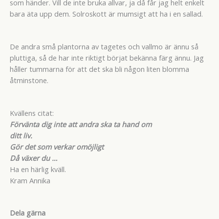
som händer. Vill de inte bruka allvar, ja då får jag helt enkelt
bara äta upp dem. Solroskott är mumsigt att ha i en sallad.
De andra små plantorna av tagetes och vallmo är ännu så
pluttiga, så de har inte riktigt börjat bekänna färg ännu. Jag
håller tummarna för att det ska bli någon liten blomma
åtminstone.
Kvällens citat:
Förvänta dig inte att andra ska ta hand om
ditt liv.
Gör det som verkar omöjligt
Då växer du …
Ha en härlig kväll.
Kram Annika
Dela gärna