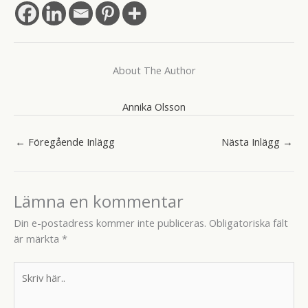
About The Author
Annika Olsson
←
Föregående Inlägg
Nästa Inlägg
→
Lämna en kommentar
Din e-postadress kommer inte publiceras.
Obligatoriska fält
är märkta
*
Skriv
här..