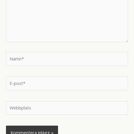
Namn*
E-
post*
Webbplats