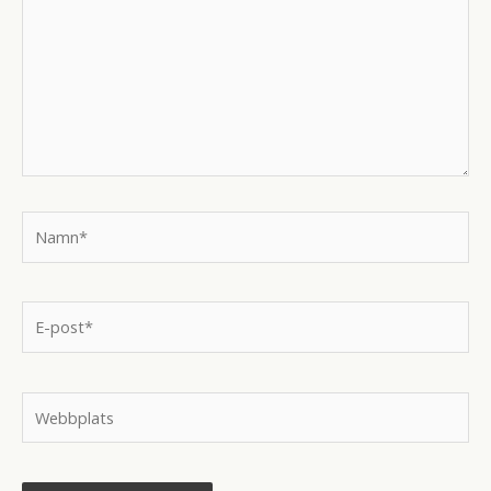
Namn*
E-
post*
Webbplats