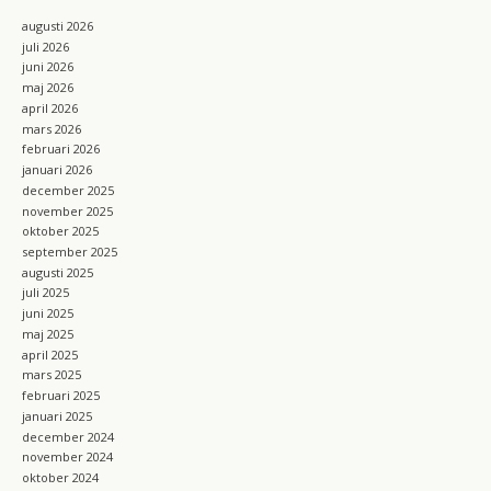
o
r
k
a
augusti 2026
m
juli 2026
juni 2026
maj 2026
april 2026
mars 2026
februari 2026
januari 2026
december 2025
november 2025
oktober 2025
september 2025
augusti 2025
juli 2025
juni 2025
maj 2025
april 2025
mars 2025
februari 2025
januari 2025
december 2024
november 2024
oktober 2024