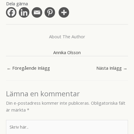
Dela gärna
About The Author
Annika Olsson
←
Föregående Inlägg
Nästa Inlägg
→
Lämna en kommentar
Din e-postadress kommer inte publiceras.
Obligatoriska fält
är märkta
*
Skriv
här..