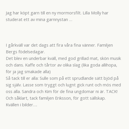
Jag har köpt garn till en ny mormorsfilt. Lilla Molly har
studerat ett av mina garnnystan …
I gårkväll var det dags att fira våra fina vänner. Familjen
Bergs födelsedagar.
Det blev en underbar kväll, med god grillad mat, skön musik
och dans. Kaffe och tårtor av olika slag (lika goda allihopa,
för ja jag smakade alla)
Så tack till er alla: Sulle som på ett sprudlande sätt bjöd på
sig själv. Lasse som tryggt och lugnt gick runt och mös med
oss alla. Sandra och Kim för de fina ungdomar ni är. TACK!
Och såklart, tack familjen Eriksson, för gott sällskap.
Kvällen i bilder….