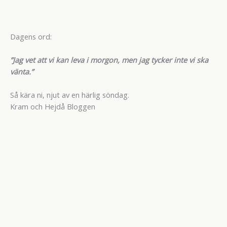
Dagens ord:
”Jag vet att vi kan leva i morgon, men jag tycker inte vi ska
vänta.”
Så kära ni, njut av en härlig söndag.
Kram och Hejdå Bloggen