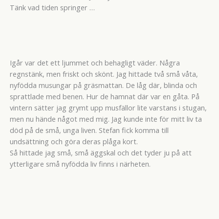
Tänk vad tiden springer …
Igår var det ett ljummet och behagligt väder. Några
regnstänk, men friskt och skönt. Jag hittade två små våta,
nyfödda musungar på gräsmattan. De låg där, blinda och
sprattlade med benen. Hur de hamnat där var en gåta. På
vintern sätter jag grymt upp musfällor lite varstans i stugan,
men nu hände något med mig. Jag kunde inte för mitt liv ta
död på de små, unga liven. Stefan fick komma till
undsättning och göra deras plåga kort.
Så hittade jag små, små äggskal och det tyder ju på att
ytterligare små nyfödda liv finns i närheten.