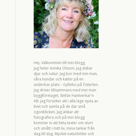
Hej. Välkommen till min blogg.
Jag heter Annika Olsson. Jag älskar
djur och natur. Jag bor med min man,
våra hundar och katter på en
underbar plats – Gyllebo på Österlen.
Jag driver tillsammans med min man
byggföretaget, Stefan Hantverkar´n
AB. Jag försöker att i alla läge njuta av
livet och samla på de där små
ögonblicken. Jag älskar att
fotografera och på min blogg
kommer ni att hitta texter om stort
och smått i mitt liv, mina tankar från
dag till dag. Mycket naturbilder och