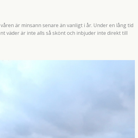
våren är minsann senare än vanligt i år. Under en lång tid
t väder är inte alls så skönt och inbjuder inte direkt till