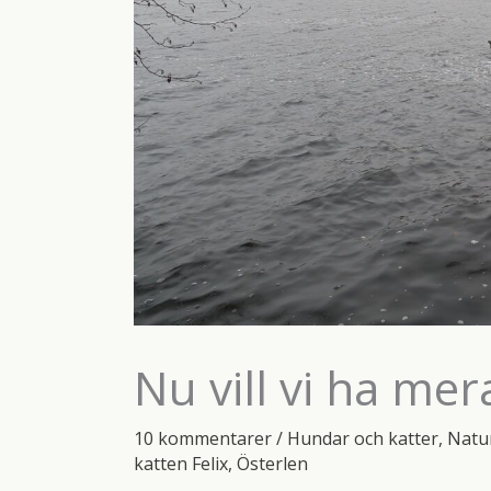
Nu vill vi ha mer
10 kommentarer
/
Hundar och katter
,
Natu
katten Felix
,
Österlen