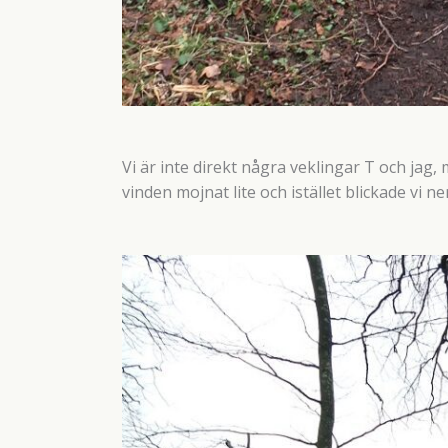
Vi är inte direkt några veklingar T och jag, me
vinden mojnat lite och istället blickade vi 