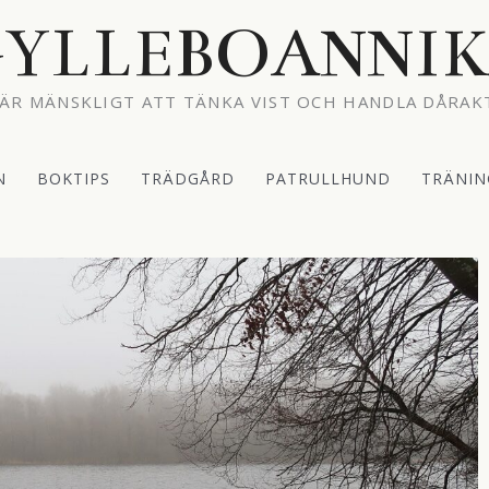
YLLEBOANNI
ÄR MÄNSKLIGT ATT TÄNKA VIST OCH HANDLA DÅRAK
N
BOKTIPS
TRÄDGÅRD
PATRULLHUND
TRÄNIN