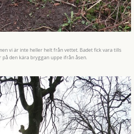
n vi är inte heller helt från vettet. Badet fick vara tills
ner på den kära bryggan uppe ifrån åsen.