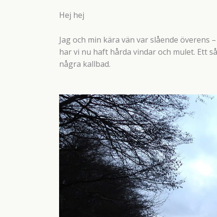
Hej hej
Jag och min kära vän var slående överens – 
har vi nu haft hårda vindar och mulet. Ett sån
några kallbad.