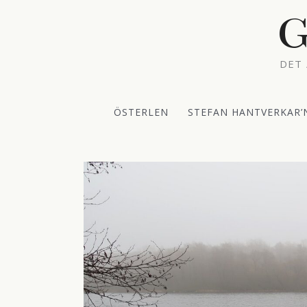
Hoppa
G
till
innehåll
DET 
ÖSTERLEN
STEFAN HANTVERKAR’