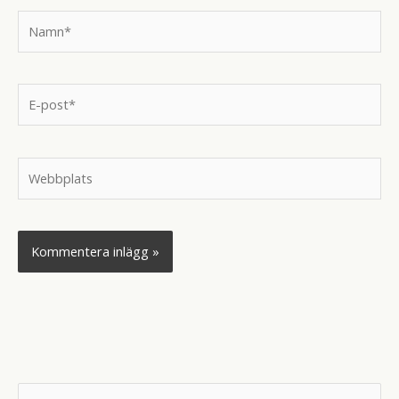
Namn*
E-
post*
Webbplats
S