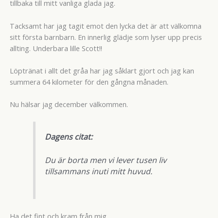
tillbaka till mitt vanliga glada jag.
Tacksamt har jag tagit emot den lycka det är att välkomna
sitt första barnbarn. En innerlig glädje som lyser upp precis
allting. Underbara lille Scott!!
Löptränat i allt det gråa har jag såklart gjort och jag kan
summera 64 kilometer för den gångna månaden.
Nu hälsar jag december välkommen.
Dagens citat:
Du är borta men vi lever tusen liv
tillsammans inuti mitt huvud.
Ha det fint och kram från mig.