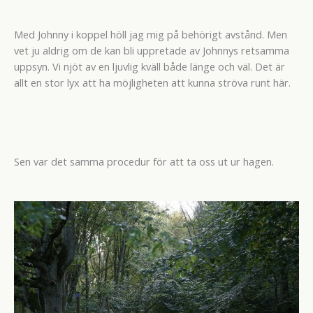
Med Johnny i koppel höll jag mig på behörigt avstånd. Men
vet ju aldrig om de kan bli uppretade av Johnnys retsamma
uppsyn. Vi njöt av en ljuvlig kväll både länge och väl. Det är
allt en stor lyx att ha möjligheten att kunna ströva runt här.
Sen var det samma procedur för att ta oss ut ur hagen.