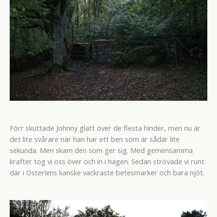
Förr skuttade Johnny glatt över de flesta hinder, men nu är
det lite svårare när han har ett ben som är sådär lite
sekunda. Men skam den som ger sig. Med gemensamma
krafter tog vi oss över och in i hagen. Sedan strövade vi runt
där i Österlens kanske vackraste betesmarker och bara njöt.