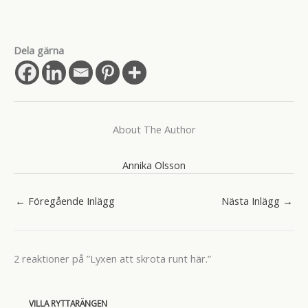
Dela gärna
About The Author
Annika Olsson
←
Föregående Inlägg
Nästa Inlägg
→
2 reaktioner på ”Lyxen att skrota runt här.”
VILLA RYTTARÄNGEN