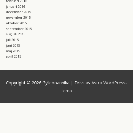
februari 2016
januari 2016
december 2015
november 2015
oktober 2015
september 2015
augusti 2015
juli 2015
juni 2015
maj 2015
april 2015
Copyright © 2026
Gylleboannika
| Drivs av
Astra WordPress-
tema