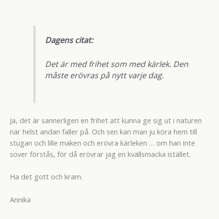
Dagens citat:
Det är med frihet som med kärlek. Den
måste erövras på nytt varje dag.
Ja, det är sannerligen en frihet att kunna ge sig ut i naturen
när helst andan faller på. Och sen kan man ju köra hem till
stugan och lille maken och erövra kärleken … om han inte
sover förstås, för då erövrar jag en kvällsmacka istället.
Ha det gott och kram.
Annika