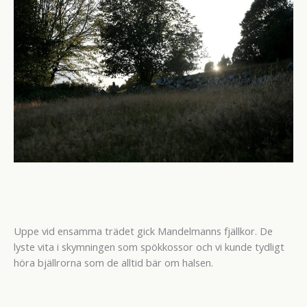
Uppe vid ensamma trädet gick Mandelmanns fjällkor. De
lyste vita i skymningen som spökkossor och vi kunde tydligt
höra bjällrorna som de alltid bär om halsen.