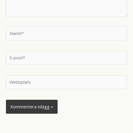
Namn*
E-
post*
Webbplats