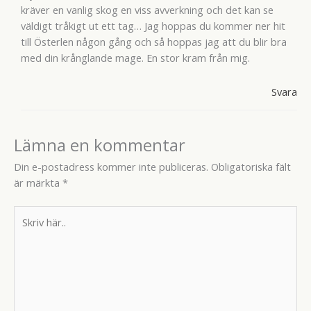
kräver en vanlig skog en viss avverkning och det kan se
väldigt tråkigt ut ett tag… Jag hoppas du kommer ner hit
till Österlen någon gång och så hoppas jag att du blir bra
med din krånglande mage. En stor kram från mig.
Svara
Lämna en kommentar
Din e-postadress kommer inte publiceras.
Obligatoriska fält
är märkta
*
Skriv
här..