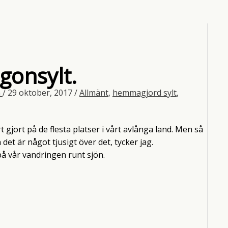
gonsylt.
n
/
29 oktober, 2017
/
Allmänt
,
hemmagjord sylt
,
t gjort på de flesta platser i vårt avlånga land. Men så
 det är något tjusigt över det, tycker jag.
å vår vandringen runt sjön.