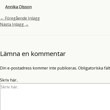
Annika Olsson
←
Föregående Inlägg
Nästa Inlägg
→
Lämna en kommentar
Din e-postadress kommer inte publiceras.
Obligatoriska fäl
Skriv här..