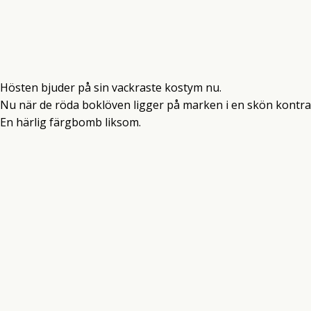
Hösten bjuder på sin vackraste kostym nu.
Nu när de röda boklöven ligger på marken i en skön kontrast 
En härlig färgbomb liksom.