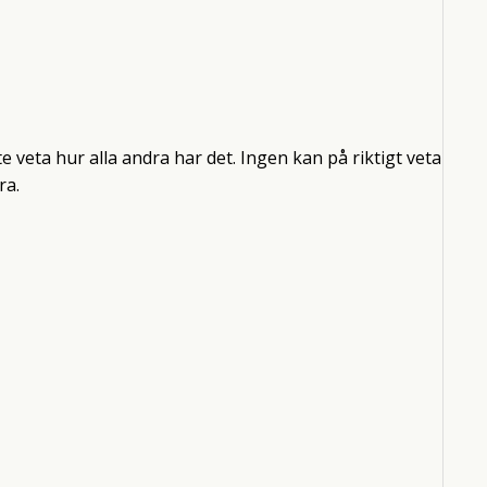
e veta hur alla andra har det. Ingen kan på riktigt veta
ra.