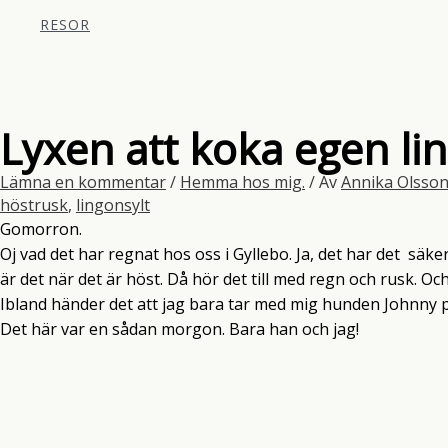
RESOR
Lyxen att koka egen lin
Lämna en kommentar
/
Hemma hos mig.
/ Av
Annika Olsso
höstrusk
,
lingonsylt
Gomorron.
Oj vad det har regnat hos oss i Gyllebo. Ja, det har det säker
är det när det är höst. Då hör det till med regn och rusk. Och
Ibland händer det att jag bara tar med mig hunden Johnny p
Det här var en sådan morgon. Bara han och jag!