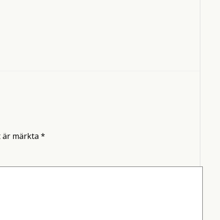
t är märkta
*