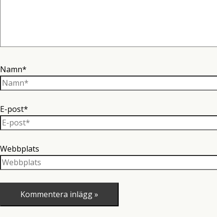
Namn*
E-post*
Webbplats