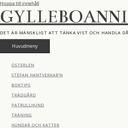
Hoppa till innehåll
GYLLEBOANN
DET ÄR MÄNSKLIGT ATT TÄNKA VIST OCH HANDLA D
Huvudmeny
ÖSTERLEN
STEFAN HANTVERKAR’N
BOKTIPS
TRÄDGÅRD
PATRULLHUND
TRÄNING
HUNDAR OCH KATTER