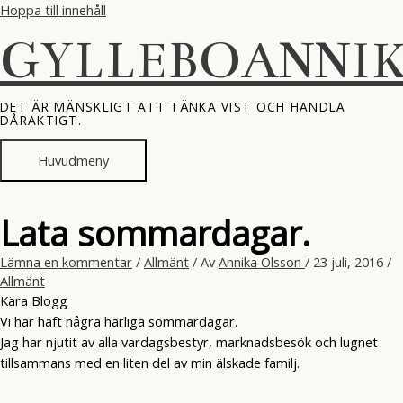
Hoppa till innehåll
GYLLEBOANNI
DET ÄR MÄNSKLIGT ATT TÄNKA VIST OCH HANDLA
DÅRAKTIGT.
Huvudmeny
Lata sommardagar.
Lämna en kommentar
/
Allmänt
/ Av
Annika Olsson
/
23 juli, 2016
/
Allmänt
Kära Blogg
Vi har haft några härliga sommardagar.
Jag har njutit av alla vardagsbestyr, marknadsbesök och lugnet
tillsammans med en liten del av min älskade familj.