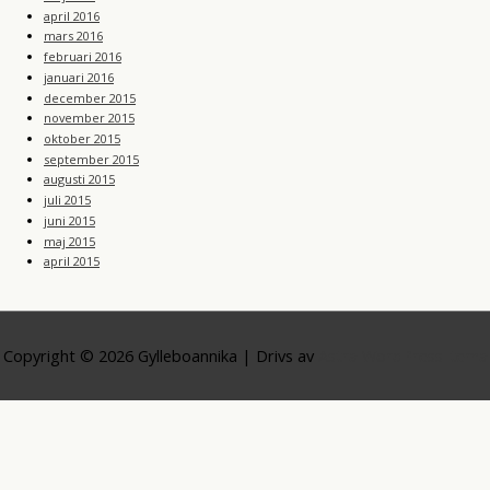
april 2016
mars 2016
februari 2016
januari 2016
december 2015
november 2015
oktober 2015
september 2015
augusti 2015
juli 2015
juni 2015
maj 2015
april 2015
Copyright © 2026
Gylleboannika
| Drivs av
Astra WordPress-tema