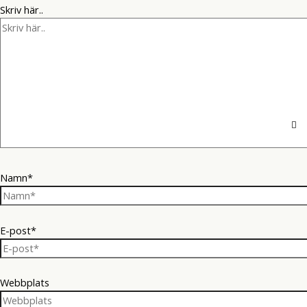
Skriv här..
Namn*
E-post*
Webbplats