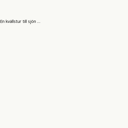
En kvällstur till sjön …