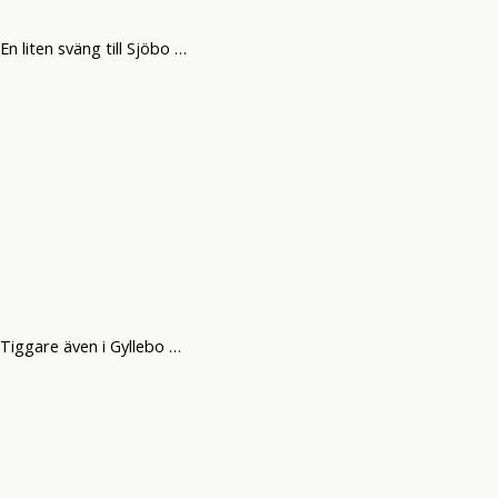
En liten sväng till Sjöbo …
Tiggare även i Gyllebo …