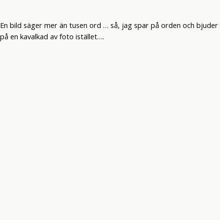
En bild säger mer än tusen ord … så, jag spar på orden och bjuder
på en kavalkad av foto istället….