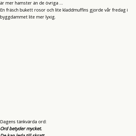
är mer hamster än de övriga …
En fräsch bukett rosor och lite kladdmuffins gjorde vår fredag i
byggdammet lite mer lyxig.
Dagens tänkvärda ord:
Ord betyder mycket.
De kan leda till skratt