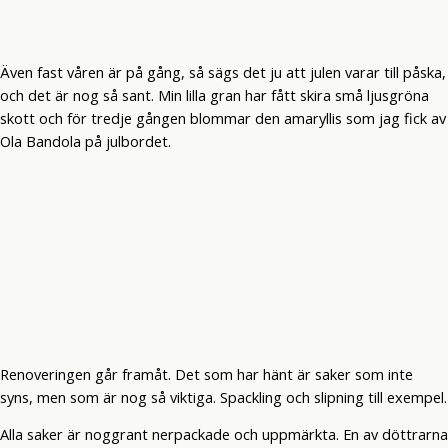
Även fast våren är på gång, så sägs det ju att julen varar till påska,
och det är nog så sant. Min lilla gran har fått skira små ljusgröna
skott och för tredje gången blommar den amaryllis som jag fick av
Ola Bandola på julbordet.
Renoveringen går framåt. Det som har hänt är saker som inte
syns, men som är nog så viktiga. Spackling och slipning till exempel.
Alla saker är noggrant nerpackade och uppmärkta. En av döttrarna