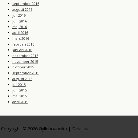
september 2016
augusti 2016
juli 2016
juni 2016
maj 2016
april 2016
mars 2016
februari 2016
januari 2016
december 2015
november 2015
oktober 2015
september 2015
augusti 2015
juli 2015
juni 2015
maj 2015
april 2015
Copyright © 2026
Gylleboannika
| Drivs av
Astra WordPress-tema