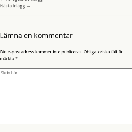
Nästa Inlägg
→
Lämna en kommentar
Din e-postadress kommer inte publiceras.
Obligatoriska fält är
märkta
*
Skriv
här..