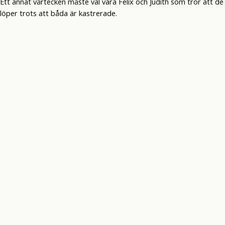
Ett annat vårtecken måste väl vara Felix och Judith som tror att de
löper trots att båda är kastrerade.