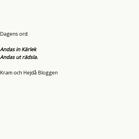
Dagens ord:
Andas in Kärlek
Andas ut rädsla.
Kram och Hejdå Bloggen