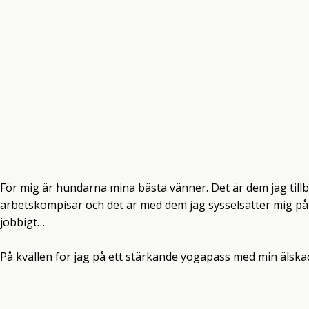
För mig är hundarna mina bästa vänner. Det är dem jag till
arbetskompisar och det är med dem jag sysselsätter mig på 
jobbigt…
På kvällen for jag på ett stärkande yogapass med min älskad