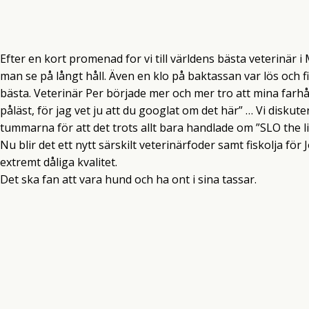
Efter en kort promenad for vi till världens bästa veterinär i
man se på långt håll. Även en klo på baktassan var lös och fi
bästa. Veterinär Per började mer och mer tro att mina farhåg
påläst, för jag vet ju att du googlat om det här” … Vi diskut
tummarna för att det trots allt bara handlade om ”SLO the li
Nu blir det ett nytt särskilt veterinärfoder samt fiskolja för
extremt dåliga kvalitet.
Det ska fan att vara hund och ha ont i sina tassar.