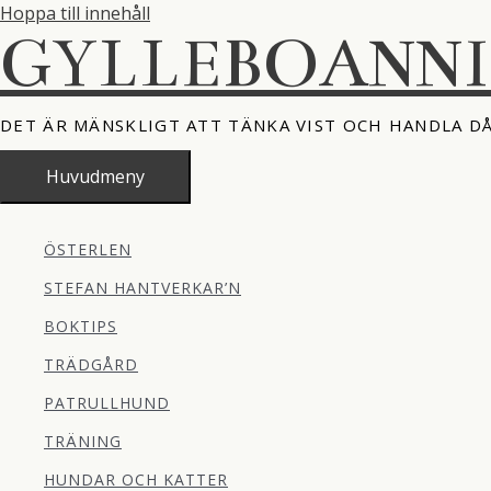
Hoppa till innehåll
GYLLEBOANN
DET ÄR MÄNSKLIGT ATT TÄNKA VIST OCH HANDLA D
Huvudmeny
ÖSTERLEN
STEFAN HANTVERKAR’N
BOKTIPS
TRÄDGÅRD
PATRULLHUND
TRÄNING
HUNDAR OCH KATTER