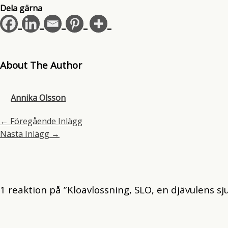
Dela gärna
About The Author
Annika Olsson
←
Föregående Inlägg
Nästa Inlägg
→
1 reaktion på ”Kloavlossning, SLO, en djävulens s