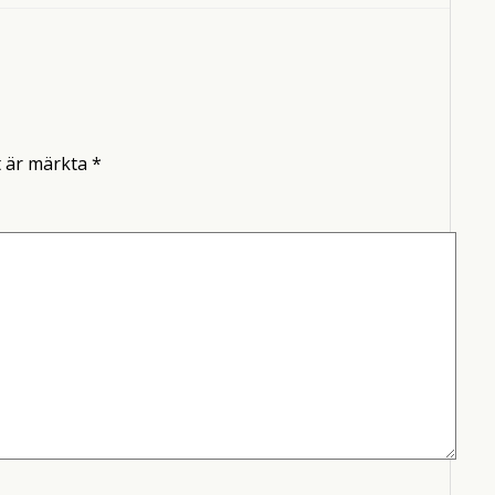
t är märkta
*