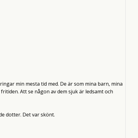
bringar min mesta tid med. De är som mina barn, mina
fritiden. Att se någon av dem sjuk är ledsamt och
e dotter. Det var skönt.