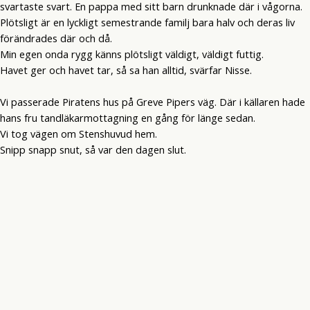
svartaste svart. En pappa med sitt barn drunknade där i vågorna.
Plötsligt är en lyckligt semestrande familj bara halv och deras liv
förändrades där och då.
Min egen onda rygg känns plötsligt väldigt, väldigt futtig.
Havet ger och havet tar, så sa han alltid, svärfar Nisse.
Vi passerade Piratens hus på Greve Pipers väg. Där i källaren hade
hans fru tandläkarmottagning en gång för länge sedan.
Vi tog vägen om Stenshuvud hem.
Snipp snapp snut, så var den dagen slut.