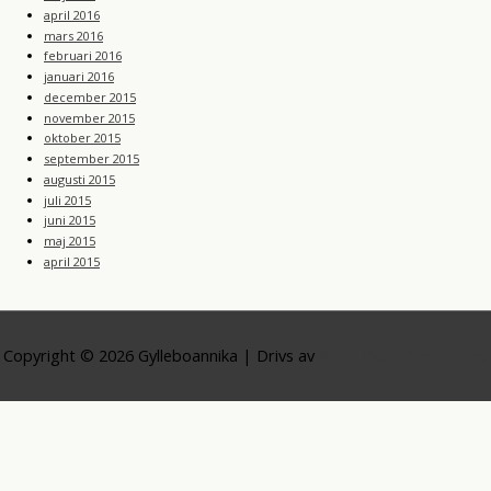
april 2016
mars 2016
februari 2016
januari 2016
december 2015
november 2015
oktober 2015
september 2015
augusti 2015
juli 2015
juni 2015
maj 2015
april 2015
Copyright © 2026
Gylleboannika
| Drivs av
Astra WordPress-tema