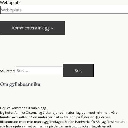
Webbplats
Sök efter:
Om gylleboannika
Hej. Välkommen till min blogg.
Jag heter Annika Olsson. Jag älskar djur och natur. Jag bor med min man, våra
hundar och katter på en underbar plats – Gyllebo på Österlen. Jag driver
tillsammans med min man byggföretaget, Stefan Hantverkar´n AB. Jag försöker att i
alla läge njuta av livet och samla på de där små ögonblicken. Jag älskar att