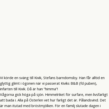
Vi körde en sväng till Kivik, Stefans barndomsby. Han får alltid en
glyttig glimt i ögonen när vi passerat Kiviks B&B (fd puben),
infarten till Kivik. Då är han ”himma”!
Vågorna gick höga på sjön. Himmelriket för surfare, men livsfarligt
att bada i. Alla på Österlen vet hur farligt det är. Pålandsvind. Det
är man itutad med bröstmjölken. För en familj slutade dagen i