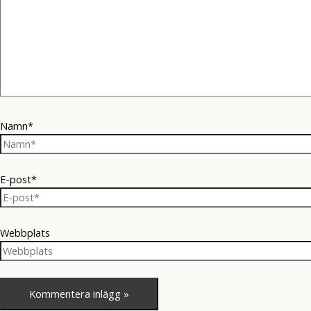
Namn*
E-post*
Webbplats