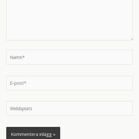
Namn*
E-
post*
Webbplats