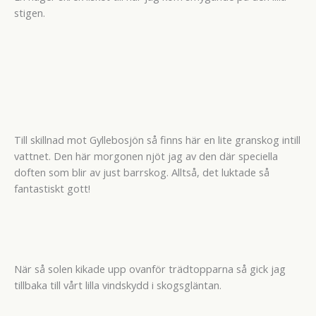
stigen.
Till skillnad mot Gyllebosjön så finns här en lite granskog intill
vattnet. Den här morgonen njöt jag av den där speciella
doften som blir av just barrskog. Alltså, det luktade så
fantastiskt gott!
När så solen kikade upp ovanför trädtopparna så gick jag
tillbaka till vårt lilla vindskydd i skogsgläntan.