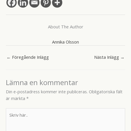
About The Author
Annika Olsson
←
Föregående Inlägg
Nästa Inlägg
→
Lämna en kommentar
Din e-postadress kommer inte publiceras.
Obligatoriska fält
är märkta
*
Skriv
här..