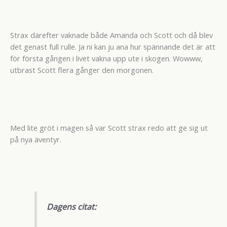
Strax därefter vaknade både Amanda och Scott och då blev
det genast full rulle. Ja ni kan ju ana hur spännande det är att
för första gången i livet vakna upp ute i skogen. Wowww,
utbrast Scott flera gånger den morgonen.
Med lite gröt i magen så var Scott strax redo att ge sig ut
på nya äventyr.
Dagens citat: