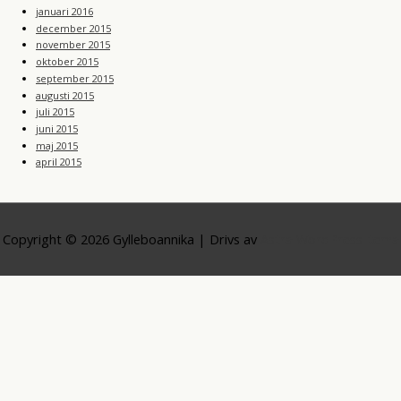
januari 2016
december 2015
november 2015
oktober 2015
september 2015
augusti 2015
juli 2015
juni 2015
maj 2015
april 2015
Copyright © 2026
Gylleboannika
| Drivs av
Astra WordPress-tema