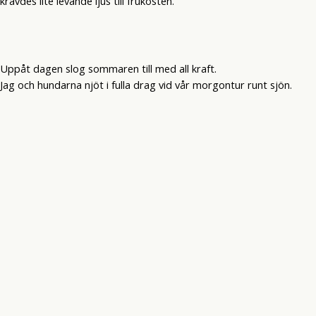
krävdes lite levande ljus till frukosten.
Uppåt dagen slog sommaren till med all kraft.
Jag och hundarna njöt i fulla drag vid vår morgontur runt sjön.