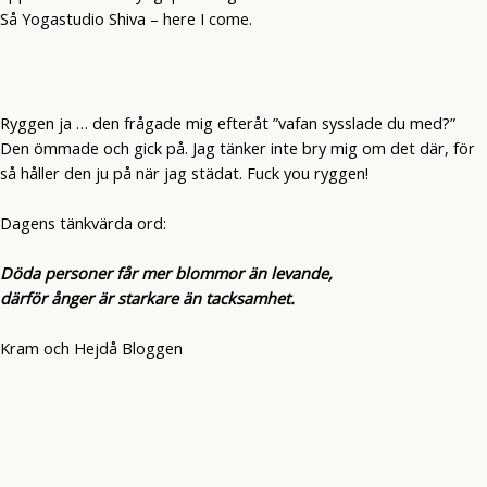
Så Yogastudio Shiva – here I come.
Ryggen ja … den frågade mig efteråt ”vafan sysslade du med?”
Den ömmade och gick på. Jag tänker inte bry mig om det där, för
så håller den ju på när jag städat. Fuck you ryggen!
Dagens tänkvärda ord:
Döda personer får mer blommor än levande,
därför ånger är starkare än tacksamhet.
Kram och Hejdå Bloggen