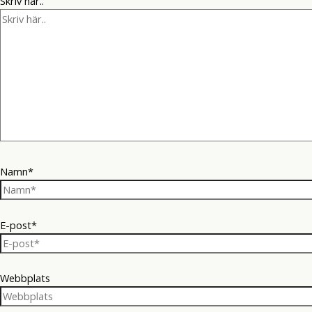
Skriv här..
Namn*
E-post*
Webbplats