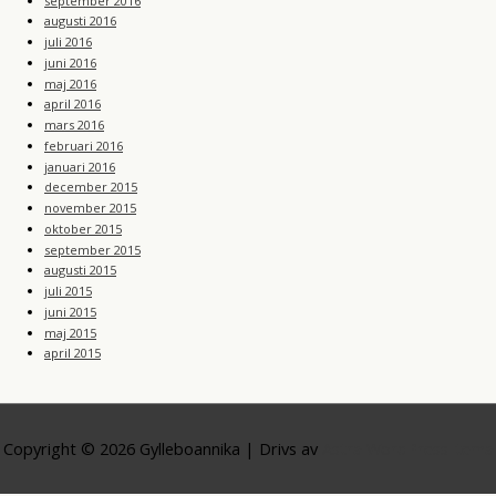
september 2016
augusti 2016
juli 2016
juni 2016
maj 2016
april 2016
mars 2016
februari 2016
januari 2016
december 2015
november 2015
oktober 2015
september 2015
augusti 2015
juli 2015
juni 2015
maj 2015
april 2015
Copyright © 2026
Gylleboannika
| Drivs av
Astra WordPress-tema