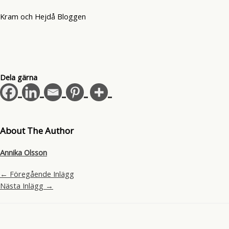
Kram och Hejdå Bloggen
Dela gärna
About The Author
Annika Olsson
←
Föregående Inlägg
Nästa Inlägg
→