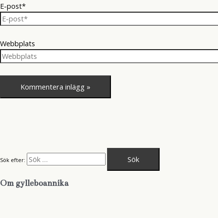
E-post*
Webbplats
Sök efter:
Om gylleboannika