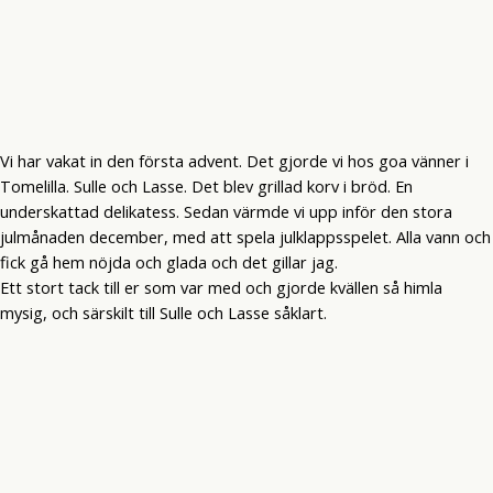
Vi har vakat in den första advent. Det gjorde vi hos goa vänner i
Tomelilla. Sulle och Lasse. Det blev grillad korv i bröd. En
underskattad delikatess. Sedan värmde vi upp inför den stora
julmånaden december, med att spela julklappsspelet. Alla vann och
fick gå hem nöjda och glada och det gillar jag.
Ett stort tack till er som var med och gjorde kvällen så himla
mysig, och särskilt till Sulle och Lasse såklart.