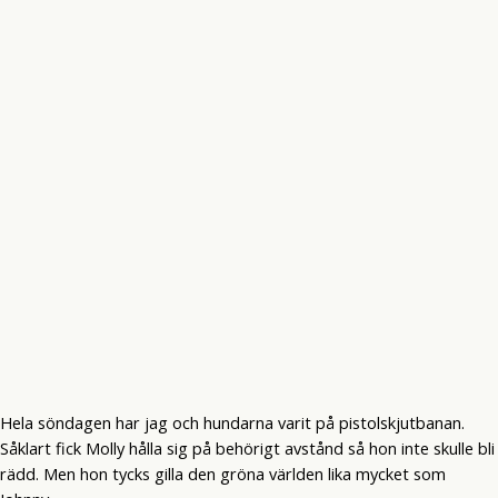
Hela söndagen har jag och hundarna varit på pistolskjutbanan.
Såklart fick Molly hålla sig på behörigt avstånd så hon inte skulle bli
rädd. Men hon tycks gilla den gröna världen lika mycket som