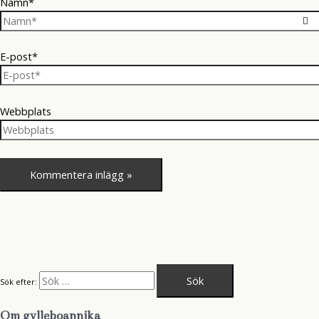
Namn*
E-post*
Webbplats
Sök efter:
Om gylleboannika