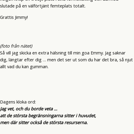
slutade på en välförtjänt femteplats totalt.
Grattis Jimmy!
(foto från nätet)
Så vill jag skicka en extra hälsning till min goa Emmy. Jag saknar
dig, längtar efter dig … men det ser ut som du har det bra, så njut
allt vad du kan gumman.
Dagens kloka ord:
Jag vet, och du borde veta …
att de största begränsningarna sitter i huvudet,
men där sitter också de största resurserna.