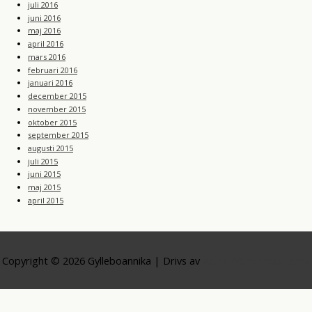
juli 2016
juni 2016
maj 2016
april 2016
mars 2016
februari 2016
januari 2016
december 2015
november 2015
oktober 2015
september 2015
augusti 2015
juli 2015
juni 2015
maj 2015
april 2015
Copyright © 2026
Gylleboannika
| Drivs av
Astra WordPress-tema