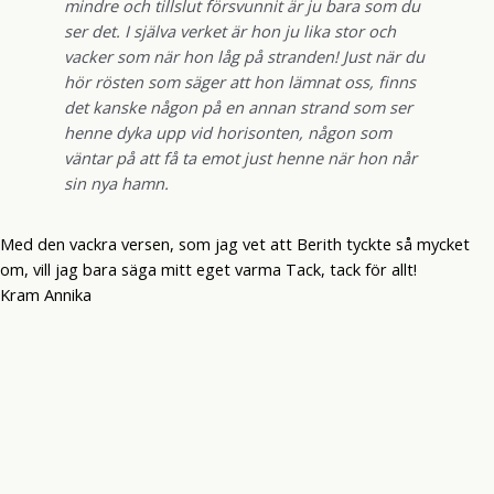
mindre och tillslut försvunnit är ju bara som du
ser det. I själva verket är hon ju lika stor och
vacker som när hon låg på stranden! Just när du
hör rösten som säger att hon lämnat oss, finns
det kanske någon på en annan strand som ser
henne dyka upp vid horisonten, någon som
väntar på att få ta emot just henne när hon når
sin nya hamn.
Med den vackra versen, som jag vet att Berith tyckte så mycket
om, vill jag bara säga mitt eget varma Tack, tack för allt!
Kram Annika