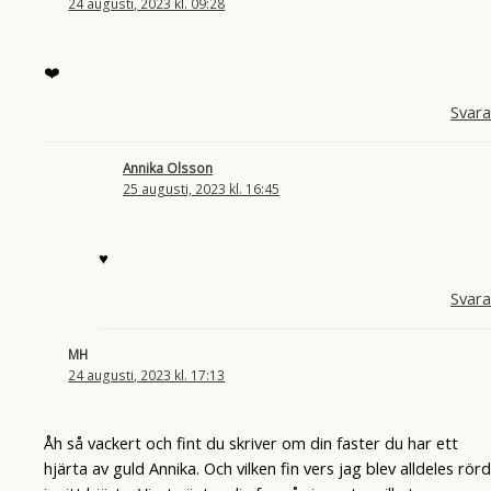
24 augusti, 2023 kl. 09:28
❤️
Svara
Annika Olsson
25 augusti, 2023 kl. 16:45
♥
Svara
MH
24 augusti, 2023 kl. 17:13
Åh så vackert och fint du skriver om din faster du har ett
hjärta av guld Annika. Och vilken fin vers jag blev alldeles rörd