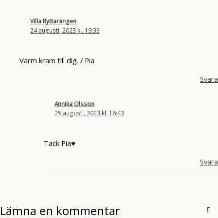
Villa Ryttarängen
24 augusti, 2023 kl. 19:33
Varm kram till dig. / Pia
Svara
Annika Olsson
25 augusti, 2023 kl. 16:43
Tack Pia♥
Svara
Lämna en kommentar