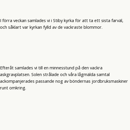
I förra veckan samlades vi i Stiby kyrka för att ta ett sista farväl,
och såklart var kyrkan fylld av de vackraste blommor.
Efteråt samlades vi till en minnesstund på den vackra
askgravplatsen. Solen strålade och våra lågmälda samtal
ackompanjerades passande nog av böndernas jordbruksmaskiner
runt omkring.