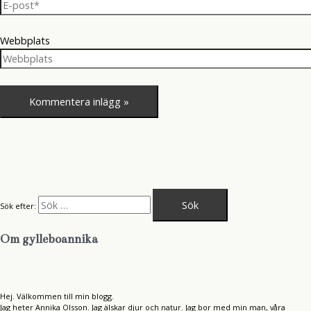
Webbplats
Sök efter:
Om gylleboannika
Hej. Välkommen till min blogg.
Jag heter Annika Olsson. Jag älskar djur och natur. Jag bor med min man, våra