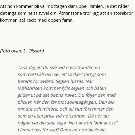
Att hon kommer bli väl mottagen där uppe i himlen, ja det råder
det inga som helst tvivel om. Åtminstone tror jag att en storebror
kommer stå redo med öppen famn…
(foto ovan: L. Olsson)
Tänk dig att du står vid havsstranden en
sommarkväll och ser ett vackert fartyg som
bereds för avfärd. Seglen hissas. När
kvällsbrisen kommer fylls seglen och båten
glider ut på det öppna havet. Du följer den med
blicken när den far mot solnedgången. Den blir
mindre och mindre, och till slut försvinner den
som en liten prick vid horisonten. Då hör du
någon vid din sida säga “Nu har hon lämnat oss”
Lämnat oss för vad? Detta att hon blivit allt