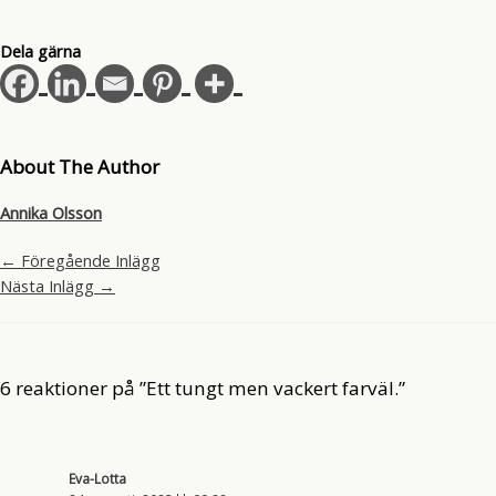
Dela gärna
About The Author
Annika Olsson
←
Föregående Inlägg
Nästa Inlägg
→
6 reaktioner på ”Ett tungt men vackert farväl.”
Eva-Lotta