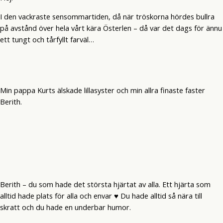
I den vackraste sensommartiden, då när tröskorna hördes bullra
på avstånd över hela vårt kära Österlen – då var det dags för ännu
ett tungt och tårfyllt farväl…
Min pappa Kurts älskade lillasyster och min allra finaste faster
Berith.
Berith – du som hade det största hjärtat av alla. Ett hjärta som
alltid hade plats för alla och envar ♥ Du hade alltid så nära till
skratt och du hade en underbar humor.