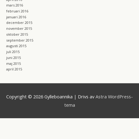
mars 2016
februari 2016
januari 2016
december 2015
november 2015
oktober 2015
september 2015
augusti 2015
juli 2015
juni 2015
maj 2015
april 2015
Copyright © 2026
Gylleboannika
| Drivs av
Astra WordPress-
tema