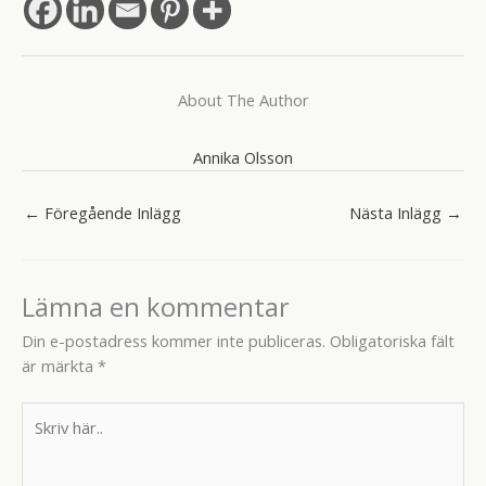
About The Author
Annika Olsson
←
Föregående Inlägg
Nästa Inlägg
→
Lämna en kommentar
Din e-postadress kommer inte publiceras.
Obligatoriska fält
är märkta
*
Skriv
här..