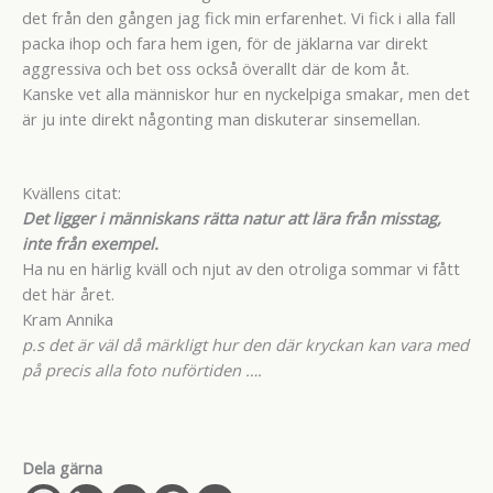
det från den gången jag fick min erfarenhet. Vi fick i alla fall
packa ihop och fara hem igen, för de jäklarna var direkt
aggressiva och bet oss också överallt där de kom åt.
Kanske vet alla människor hur en nyckelpiga smakar, men det
är ju inte direkt någonting man diskuterar sinsemellan.
Kvällens citat:
Det ligger i människans rätta natur att lära från misstag,
inte från exempel.
Ha nu en härlig kväll och njut av den otroliga sommar vi fått
det här året.
Kram Annika
p.s det är väl då märkligt hur den där kryckan kan vara med
på precis alla foto nuförtiden ….
Dela gärna