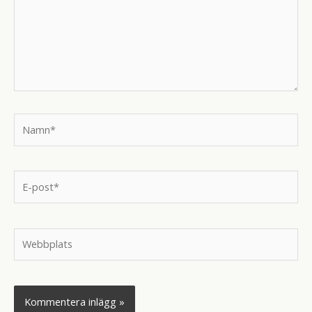
Namn*
E-
post*
Webbplats