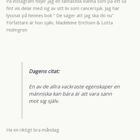
På instagram följer jag en fantastisk kvinna som på ett så
fint vis delar med sig av sitt liv som cancersjuk. Jag har
lyssnat på hennes bok ” De säger att jag ska dö nu”
Författare är hon själv, Madeleine Erichsen & Lotta
Holmgren
Dagens citat:
En av de allra vackraste egenskaper en
människa kan bära är att vara sann
mot sig själv.
Ha en riktigt bra måndag.