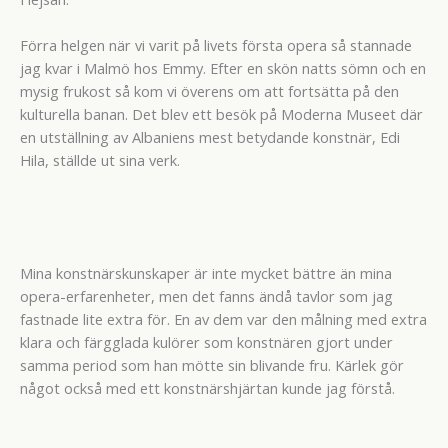
Förra helgen när vi varit på livets första opera så stannade
jag kvar i Malmö hos Emmy. Efter en skön natts sömn och en
mysig frukost så kom vi överens om att fortsätta på den
kulturella banan. Det blev ett besök på Moderna Museet där
en utställning av Albaniens mest betydande konstnär, Edi
Hila, ställde ut sina verk.
Mina konstnärskunskaper är inte mycket bättre än mina
opera-erfarenheter, men det fanns ändå tavlor som jag
fastnade lite extra för. En av dem var den målning med extra
klara och färgglada kulörer som konstnären gjort under
samma period som han mötte sin blivande fru. Kärlek gör
något också med ett konstnärshjärtan kunde jag förstå.