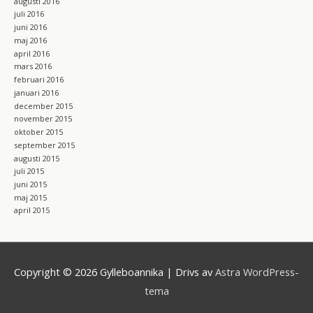
augusti 2016
juli 2016
juni 2016
maj 2016
april 2016
mars 2016
februari 2016
januari 2016
december 2015
november 2015
oktober 2015
september 2015
augusti 2015
juli 2015
juni 2015
maj 2015
april 2015
Copyright © 2026
Gylleboannika
| Drivs av
Astra WordPress-
tema