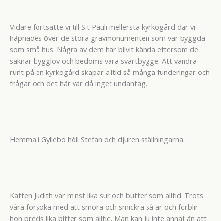
Vidare fortsatte vi till S:t Pauli mellersta kyrkogård där vi
häpnades över de stora gravmonumenten som var byggda
som små hus. Några av dem har blivit kända eftersom de
saknar bygglov och bedöms vara svartbygge. Att vandra
runt på en kyrkogård skapar alltid så många funderingar och
frågar och det här var då inget undantag.
Hemma i Gyllebo höll Stefan och djuren ställningarna.
Katten Judith var minst lika sur och butter som alltid. Trots
våra försöka med att smöra och smickra så är och förblir
hon precis lika bitter som alltid. Man kan ju inte annat än att