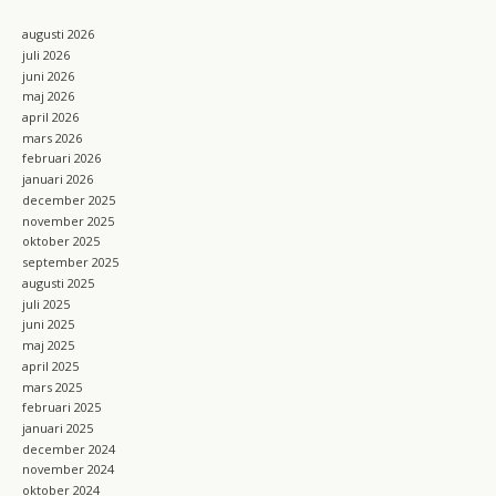
o
r
k
a
augusti 2026
m
juli 2026
juni 2026
maj 2026
april 2026
mars 2026
februari 2026
januari 2026
december 2025
november 2025
oktober 2025
september 2025
augusti 2025
juli 2025
juni 2025
maj 2025
april 2025
mars 2025
februari 2025
januari 2025
december 2024
november 2024
oktober 2024