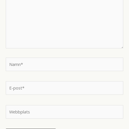
Namn*
E-
post*
Webbplats