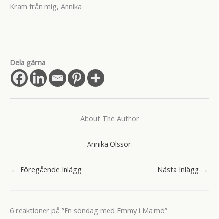
Kram från mig, Annika
Dela gärna
About The Author
Annika Olsson
←
Föregående Inlägg
Nästa Inlägg
→
6 reaktioner på ”En söndag med Emmy i Malmö”