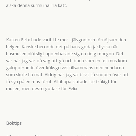
älska denna surmulna lilla katt.
Katten Felix hade varit lite mer självgod och förnöjsam den
helgen. Kanske berodde det på hans goda jaktlycka när
husmusen plötsligt uppenbarade sig en tidig morgon. Det
var när jag var på väg att gå och bada som en fet mus kom
galopperande över köksgolvet tillsammans med hundarna
som skulle ha mat. Aldrig har jag väl blivit så snopen över att
få syn på en mus förut. Alltihopa slutade lite tråkigt för
musen, men desto godare för Felix.
Boktips