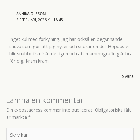
ANNIKA OLSSON
2 FEBRUARI, 2026 KL. 18:45
Inget kul med förkylning. Jag har också en begynnande
snuva som gör att jag nyser och snorar en del. Hoppas vi
blir snabbt fria från det igen och att mammografin går bra
för dig. Kram kram
Svara
Lämna en kommentar
Din e-postadress kommer inte publiceras.
Obligatoriska fält
är märkta
*
Skriv
här..