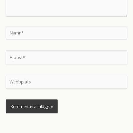
Namn*
E-
post*
Webbplats