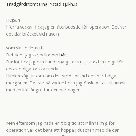
Trädgårdstomtarna
,
Ystad sjukhus
Hejsan
I förra veckan fick jag en återbudstid för operation. Det var
det där bråcket vid naveln
som skulle fixas till.
Det som jag skrev lite om
här
.
Därför fick jag och hundarna ge oss ut lite extra tidigt för
deras obligatoriska runda.
Himlen såg ut som om den stod i brand den här tidiga
morgonen. Det var så vackert och jag önskade att vi hunnit
med en lite längre tur den här dagen.
Men eftersom jag hade en tidig tid att infinna mig för
operation var det bara att hoppa i duschen med de där