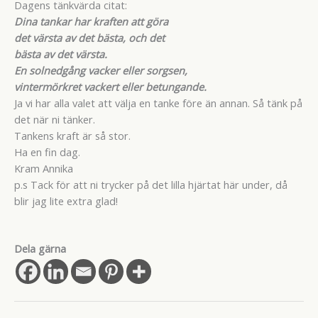
Dagens tänkvärda citat:
Dina tankar har kraften att göra
det värsta av det bästa, och det
bästa av det värsta.
En solnedgång vacker eller sorgsen,
vintermörkret vackert eller betungande.
Ja vi har alla valet att välja en tanke före än annan. Så tänk på
det när ni tänker.
Tankens kraft är så stor.
Ha en fin dag.
Kram Annika
p.s Tack för att ni trycker på det lilla hjärtat här under, då
blir jag lite extra glad!
Dela gärna