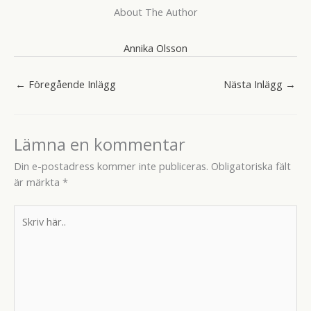
About The Author
Annika Olsson
←
Föregående Inlägg
Nästa Inlägg
→
Lämna en kommentar
Din e-postadress kommer inte publiceras.
Obligatoriska fält
är märkta
*
Skriv
här..