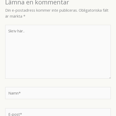
Lämna en kommentar
Din e-postadress kommer inte publiceras.
Obligatoriska fält
är märkta
*
Skriv
här..
Namn*
E-