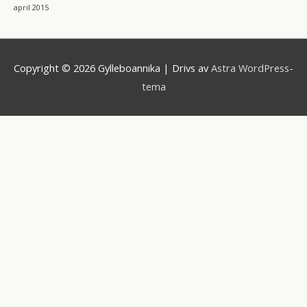
april 2015
Copyright © 2026
Gylleboannika
| Drivs av
Astra WordPress-
tema