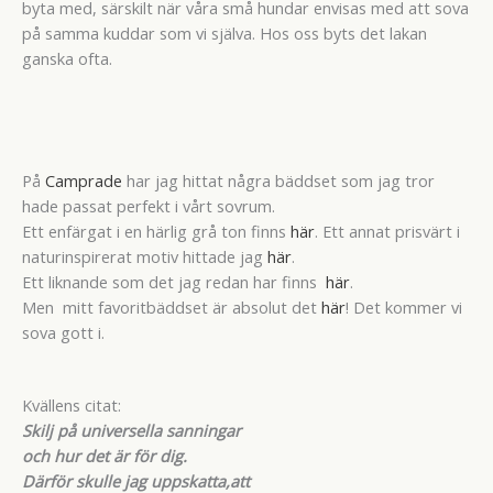
byta med, särskilt när våra små hundar envisas med att sova
på samma kuddar som vi själva. Hos oss byts det lakan
ganska ofta.
På
Camprade
har jag hittat några bäddset som jag tror
hade passat perfekt i vårt sovrum.
Ett enfärgat i en härlig grå ton finns
här
. Ett annat prisvärt i
naturinspirerat motiv hittade jag
här
.
Ett liknande som det jag redan har finns
här
.
Men mitt favoritbäddset är absolut det
här
! Det kommer vi
sova gott i.
Kvällens citat:
Skilj på universella sanningar
och hur det är för dig.
Därför skulle jag uppskatta,att